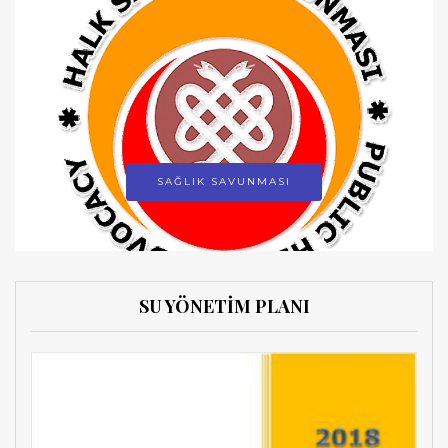
SAĞLIK SAVUNMASI
SU YÖNETİM PLANI