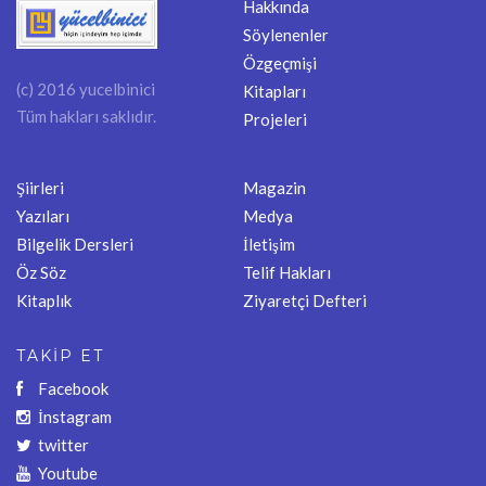
Hakkında
Söylenenler
Özgeçmişi
(c) 2016 yucelbinici
Kitapları
Tüm hakları saklıdır.
Projeleri
Şiirleri
Magazin
Yazıları
Medya
Bilgelik Dersleri
İletişim
Öz Söz
Telif Hakları
Kitaplık
Ziyaretçi Defteri
TAKİP ET
Facebook
İnstagram
twitter
Youtube