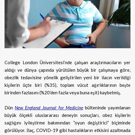
College London Üniversitesi’nde çalışan araştırmacıların yer
aldığı ve dünya çapında yürütülen büyük bir çalışmaya göre,
obezlik
tedavisine yönelik geliştirilen yeni bir ilacın verildiği
kişilerin üçte biri (%35), toplam vücut ağırlıklarının beşte
birinden fazlasını (%20’den fazla veya buna eşit) kaybetmiş.
Dün
New England Journal for Medicine
bülteninde yayımlanan
büyük ölçekli uluslararası deneyin sonuçları, obez kişilerin
sağlığını iyileştirme bakımından “oyun değiştirici” biçiminde
görülüyor. İlaç, COVID-19 gibi hastalıkların etkisini azaltmada