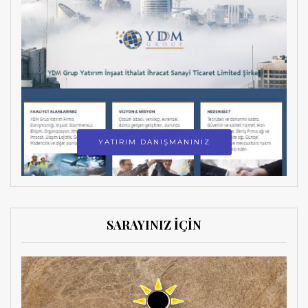
YATIRIM DANIŞMANINIZ
SARAYINIZ İÇİN