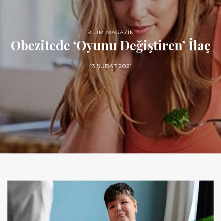
BİLİM MAGAZİN
Obezitede ‘Oyunu Değiştiren’ İlaç
13 ŞUBAT 2021