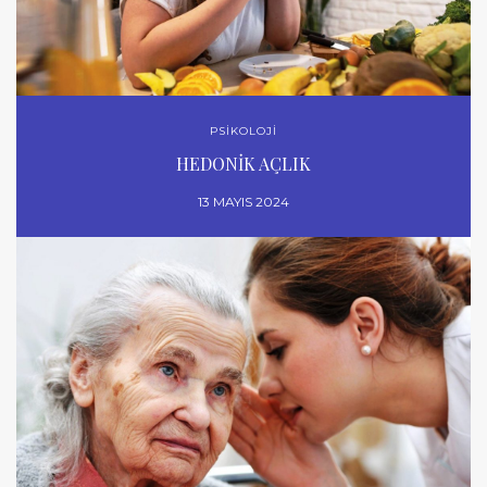
PSİKOLOJİ
HEDONİK AÇLIK
13 MAYIS 2024