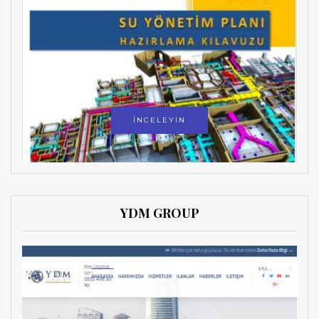
İNCELEYİN
YDM GROUP