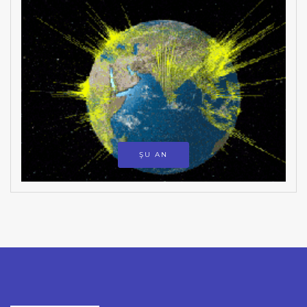
ŞU AN