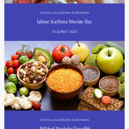
HASTALIKLARDAN KORUNMA
İşitme Kaybına Mucize İlaç
10 ŞUBAT 2021
HASTALIKLARDAN KORUNMA
Bitkisel Protein Önceliği