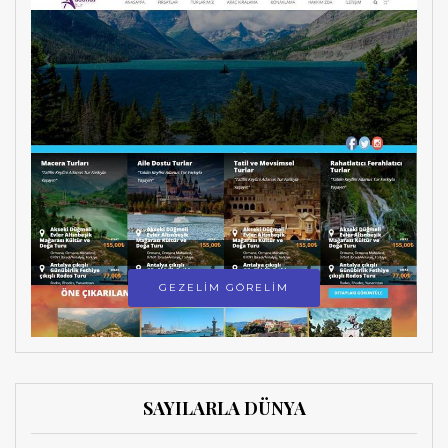
GEZELİM GÖRELİM
SAYILARLA DÜNYA