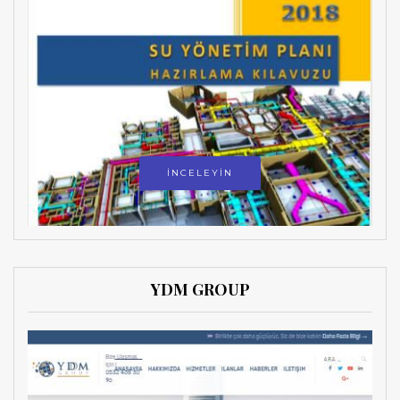
İNCELEYİN
YDM GROUP