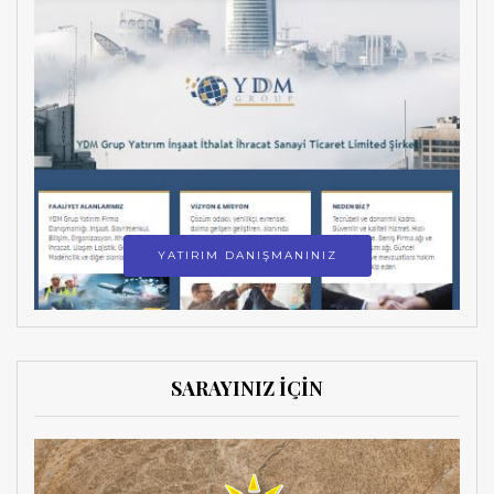
YATIRIM DANIŞMANINIZ
SARAYINIZ İÇİN