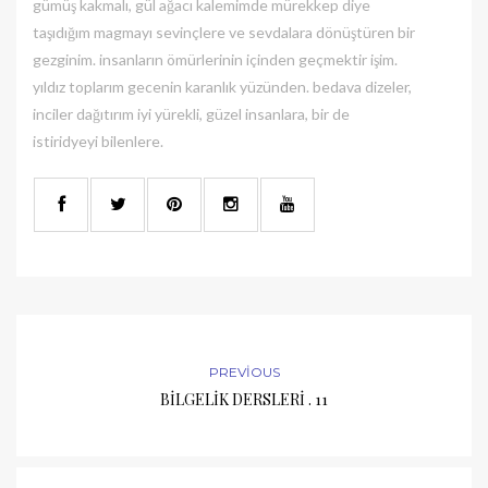
gümüş kakmalı, gül ağacı kalemimde mürekkep diye
taşıdığım magmayı sevinçlere ve sevdalara dönüştüren bir
gezginim. insanların ömürlerinin içinden geçmektir işim.
yıldız toplarım gecenin karanlık yüzünden. bedava dizeler,
inciler dağıtırım iyi yürekli, güzel insanlara, bir de
istiridyeyi bilenlere.
PREVIOUS
BİLGELİK DERSLERİ . 11