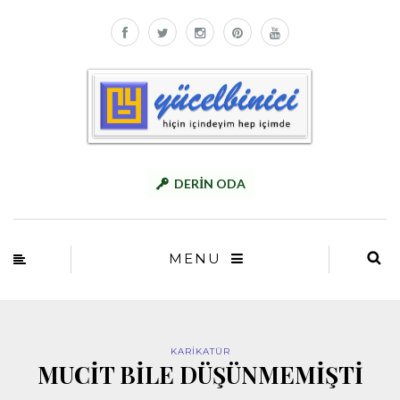
DERİN ODA
MENU
KARİKATÜR
MUCİT BİLE DÜŞÜNMEMİŞTİ