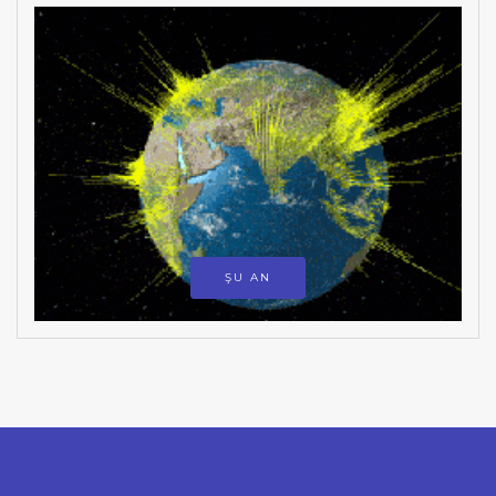
ŞU AN