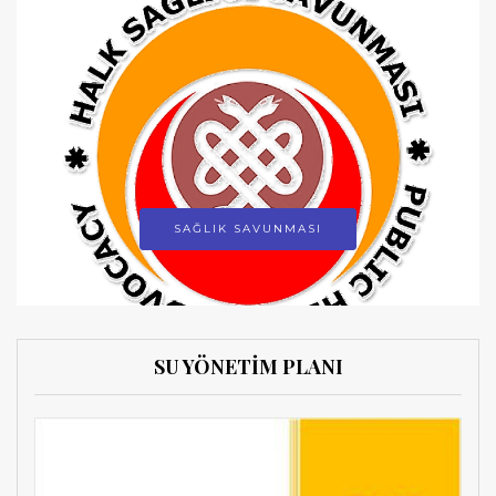
SAĞLIK SAVUNMASI
SU YÖNETİM PLANI