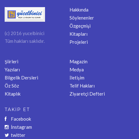
Hakkında
Söylenenler
Özgeçmişi
(c) 2016 yucelbinici
Kitapları
Tüm hakları saklıdır.
Projeleri
Şiirleri
Magazin
Yazıları
Medya
Bilgelik Dersleri
İletişim
Öz Söz
Telif Hakları
Kitaplık
Ziyaretçi Defteri
TAKİP ET
Facebook
İnstagram
twitter