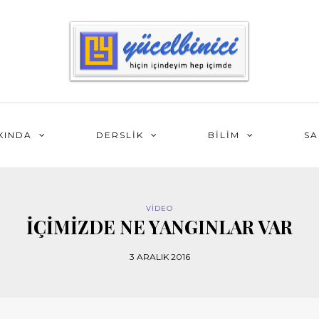
KINDA
DERSLİK
BİLİM
SA
VİDEO
İÇİMİZDE NE YANGINLAR VAR
3 ARALIK 2016