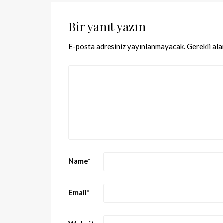
Bir yanıt yazın
E-posta adresiniz yayınlanmayacak.
Gerekli al
Name
*
Email
*