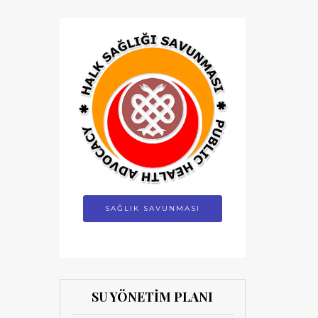
SAĞLIK SAVUNMASI
SU YÖNETİM PLANI