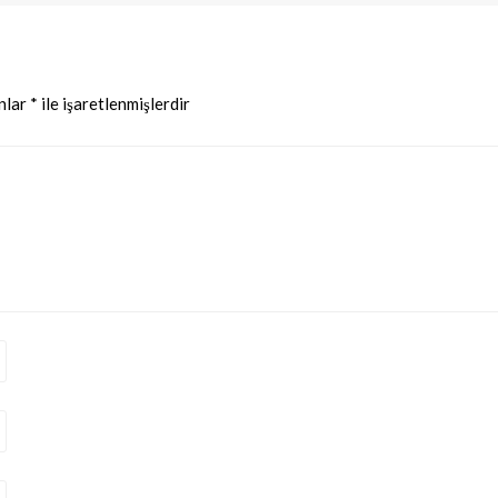
anlar
*
ile işaretlenmişlerdir