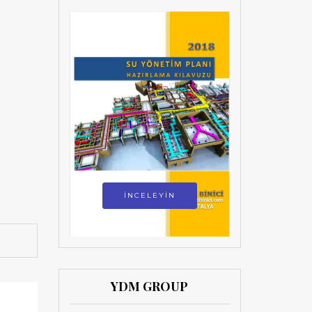
İNCELEYİN
YDM GROUP