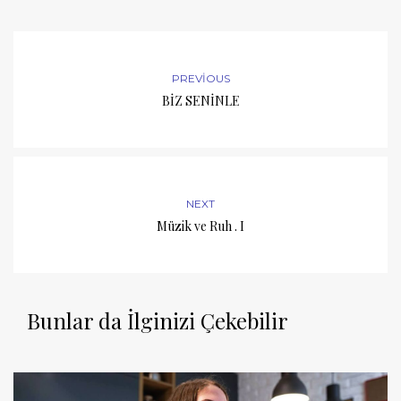
PREVIOUS
BİZ SENİNLE
NEXT
Müzik ve Ruh . I
Bunlar da İlginizi Çekebilir