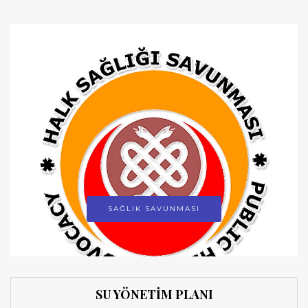
SAĞLIK SAVUNMASI
SU YÖNETİM PLANI