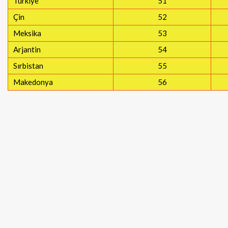
Türkiye
51
Çin
52
Meksika
53
Arjantin
54
Sırbistan
55
Makedonya
56