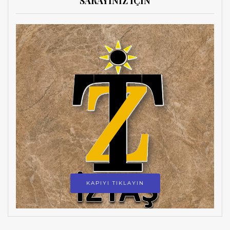
SARAYINIZ İÇİN
KAPIYI TIKLAYIN