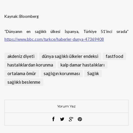
Kaynak: Bloomberg
“Dünyanın en sağlıklı ülkesi İspanya, Türkiye 51’inci sırada”
https://www.bbc.com/turkce/haberler-dunya-47369408
akdeniz diyeti
dünya sağlıklı ülkeler endeksi
fastfood
hastalıklardan korunma
kalp damar hastalıkları
ortalama ömür
sağlığın korunması
Sağlık
sağlıklı beslenme
Yorum Yaz