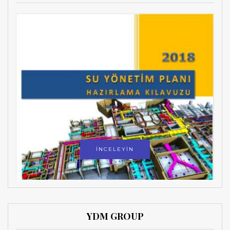
İNCELEYİN
YDM GROUP