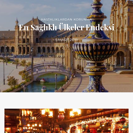
HASTALIKLARDAN KORUNMA
En Sağlıklı Ülkeler Endeksi
5 MART 2019