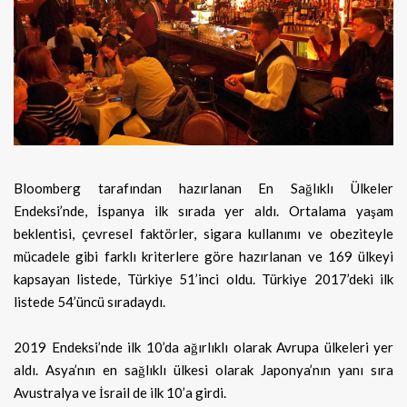
Bloomberg tarafından hazırlanan En Sağlıklı Ülkeler
Endeksi’nde, İspanya ilk sırada yer aldı. Ortalama yaşam
beklentisi, çevresel
faktörler, sigara kullanımı ve obeziteyle
mücadele gibi farklı kriterlere göre hazırlanan ve 169 ülkeyi
kapsayan listede, Türkiye 51’inci oldu. Türkiye 2017’deki ilk
listede 54’üncü sıradaydı.
2019 Endeksi’nde ilk 10’da ağırlıklı olarak Avrupa ülkeleri yer
aldı. Asya’nın en sağlıklı ülkesi olarak Japonya’nın yanı sıra
Avustralya ve İsrail de ilk 10’a girdi.