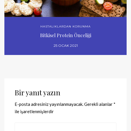
HASTALIKLARDAN KORUNMA
Bitkisel Protein Önceliği
25 OCAK 2021
Bir yanıt yazın
E-posta adresiniz yayınlanmayacak.
Gerekli alanlar
*
ile işaretlenmişlerdir