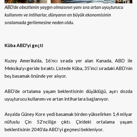
ABD’de obezitenin yaygın olmasının yanı sıra artan uyuşturucu
kullanımı ve intiharlar, dünyanın en büyük ekonomisinin
sıralamada gerilemesine neden oldu.
Küba ABD’yi geçti
Kuzey Amerika’da, 16’ncı sırada yer alan Kanada, ABD ile
Meksika’yı geride bıraktı. Listede Küba, 35’inci sıradaki ABD’nin
beş basamak önünde yer alıyor.
ABD’de ortalama yaşam beklentisinin düşüklüğü, aşırı dozda
uyuşturucu kullanımı ve artan intiharlara bağlanıyor.
Asya’da Güney Kore yedi basamak birden yükselirken 1,4 milyar
nüfuslu Çin 52’nciliğe çıktı. Çin’deki ortalama yaşam
beklentisinin 2040’da ABD’yi geçmesi bekleniyor.