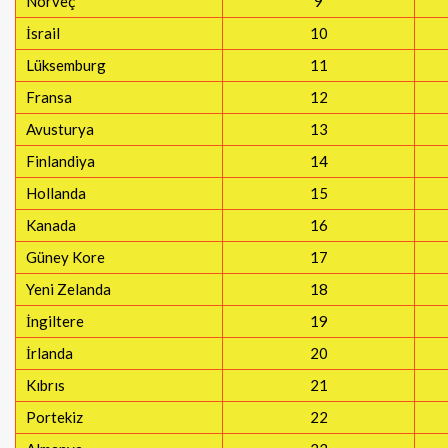
Norveç
9
İsrail
10
Lüksemburg
11
Fransa
12
Avusturya
13
Finlandiya
14
Hollanda
15
Kanada
16
Güney Kore
17
Yeni Zelanda
18
İngiltere
19
İrlanda
20
Kıbrıs
21
Portekiz
22