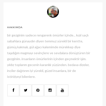
HAKKIMDA
bir gezginim sadece rengarenk ömürler içinde... kızıl saçlı
sabahlara günaydın diyen temmuz yürekli bir kentte,
gümüş kakmalı, gül ağacı kalemimde mürekkep diye
taşıdığım magmayı sevinçlere ve sevdalara dönüştüren bir
gezginim. insanların ömürlerinin içinden geçmektir işim.
yıldız toplarım gecenin karanlık yüzünden. bedava dizeler,
inciler dağıtırım iyi yürekli, güzel insanlara, bir de
istiridyeyi bilenlere.