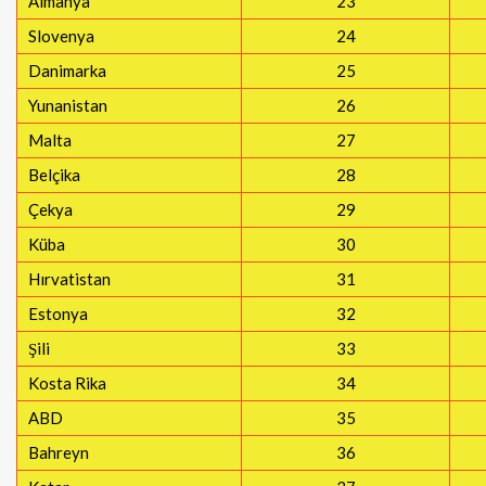
Almanya
23
Slovenya
24
Danimarka
25
Yunanistan
26
Malta
27
Belçika
28
Çekya
29
Küba
30
Hırvatistan
31
Estonya
32
Şili
33
Kosta Rika
34
ABD
35
Bahreyn
36