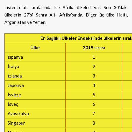
Listenin alt sıralarında ise Afrika ülkeleri var. Son 30’daki
ülkelerin 27’si Sahra Altı Afrika’sında. Diğer üç ülke Haiti,
Afganistan ve Yemen.
En Sağlıklı Ülkeler Endeksi’nde ülkelerin sıra
Ülke
2019 sırası
İspanya
1
İtalya
2
İzlanda
3
Japonya
4
İsviçre
5
İsveç
6
Avustralya
7
Singapur
8