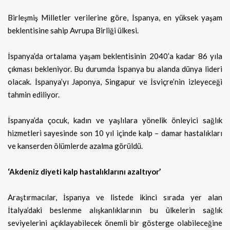
Birleşmiş Milletler verilerine göre, İspanya, en yüksek yaşam
beklentisine sahip Avrupa Birliği ülkesi.
İspanya’da ortalama yaşam beklentisinin 2040’a kadar 86 yıla
çıkması bekleniyor. Bu durumda İspanya bu alanda dünya lideri
olacak. İspanya’yı Japonya, Singapur ve İsviçre’nin izleyeceği
tahmin ediliyor.
İspanya’da çocuk, kadın ve yaşlılara yönelik önleyici sağlık
hizmetleri sayesinde son 10 yıl içinde kalp – damar hastalıkları
ve kanserden ölümlerde azalma görüldü.
‘Akdeniz diyeti kalp hastalıklarını azaltıyor’
Araştırmacılar, İspanya ve listede ikinci sırada yer alan
İtalya’daki beslenme alışkanlıklarının bu ülkelerin sağlık
seviyelerini açıklayabilecek önemli bir gösterge olabileceğine