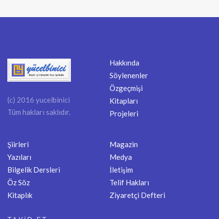
Hakkında
Söylenenler
Özgeçmişi
(c) 2016 yucelbinici
Kitapları
Tüm hakları saklıdır.
Projeleri
Şiirleri
Magazin
Yazıları
Medya
Bilgelik Dersleri
İletişim
Öz Söz
Telif Hakları
Kitaplık
Ziyaretçi Defteri