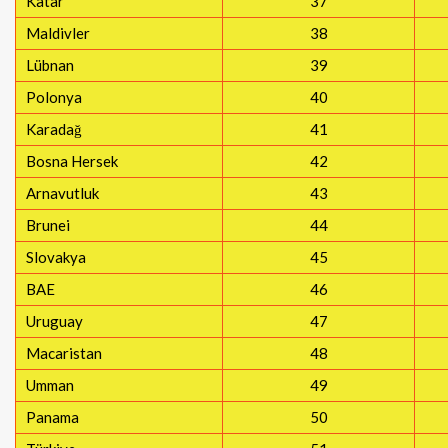
Katar
37
Maldivler
38
Lübnan
39
Polonya
40
Karadağ
41
Bosna Hersek
42
Arnavutluk
43
Brunei
44
Slovakya
45
BAE
46
Uruguay
47
Macaristan
48
Umman
49
Panama
50