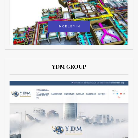
İNCELEYİN
YDM GROUP