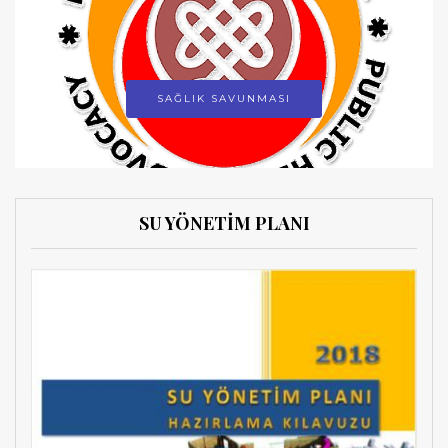
SAĞLIK SAVUNMASI
SU YÖNETİM PLANI