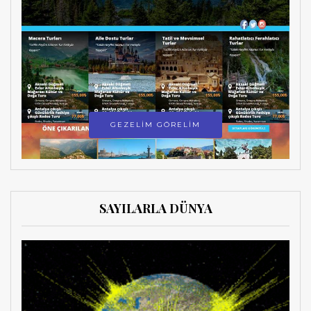
GEZELİM GÖRELİM
SAYILARLA DÜNYA