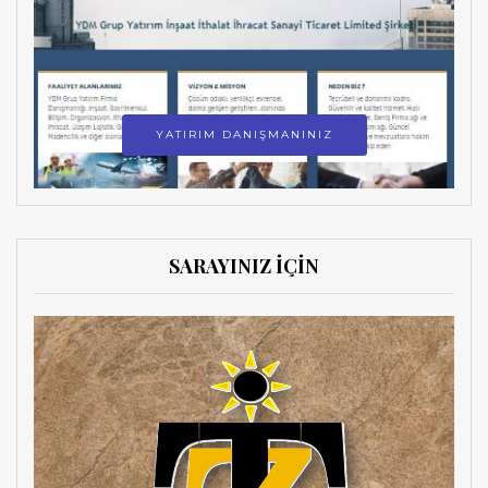
YATIRIM DANIŞMANINIZ
SARAYINIZ İÇİN