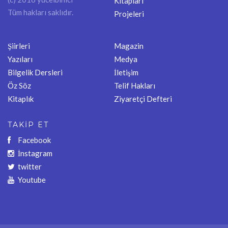
Kitapları
Tüm hakları saklıdır.
Projeleri
Şiirleri
Magazin
Yazıları
Medya
Bilgelik Dersleri
İletişim
Öz Söz
Telif Hakları
Kitaplık
Ziyaretçi Defteri
TAKİP ET
Facebook
İnstagram
twitter
Youtube