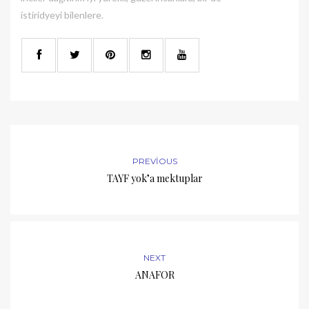
istiridyeyi bilenlere.
PREVIOUS
TAYF yok’a mektuplar
NEXT
ANAFOR