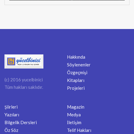
Hakkında
Söylenenler
Özgeçmişi
(c) 2016 yucelbinici
Kitapları
Tüm hakları saklıdır.
Projeleri
Şiirleri
Magazin
Yazıları
Medya
Bilgelik Dersleri
İletişim
Öz Söz
Telif Hakları