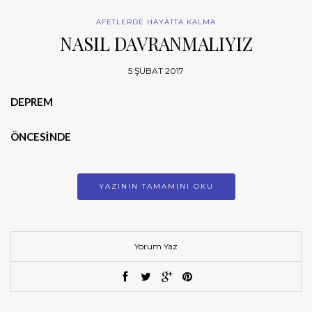
AFETLERDE HAYATTA KALMA
NASIL DAVRANMALIYIZ
5 ŞUBAT 2017
DEPREM
ÖNCESİNDE
YAZININ TAMAMINI OKU
Yorum Yaz