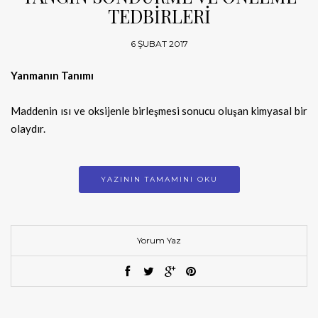
TEDBİRLERİ
6 ŞUBAT 2017
Yanmanın Tanımı
Maddenin ısı ve oksijenle birleşmesi sonucu oluşan kimyasal bir
olaydır.
YAZININ TAMAMINI OKU
Yorum Yaz