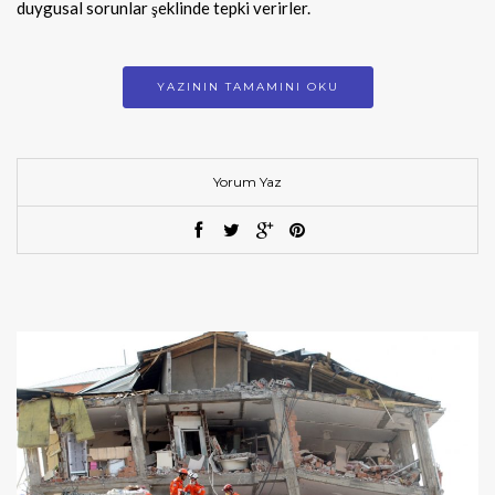
duygusal sorunlar şeklinde tepki verirler.
YAZININ TAMAMINI OKU
Yorum Yaz