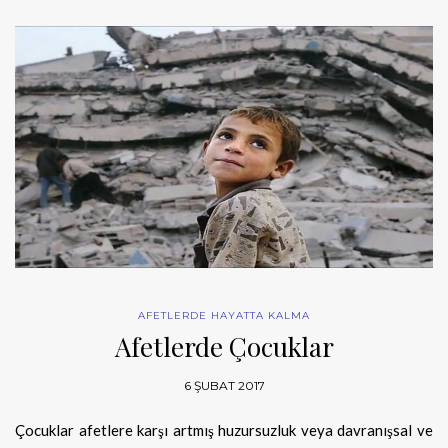
AFETLERDE HAYATTA KALMA
Afetlerde Çocuklar
6 ŞUBAT 2017
Çocuklar afetlere karşı artmış huzursuzluk veya davranışsal ve