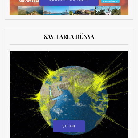
SAYILARLA DÜNYA
ŞU AN