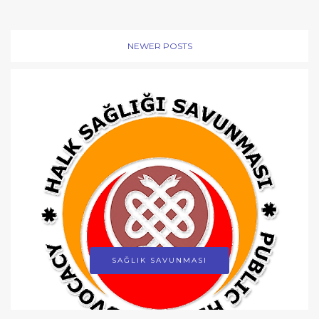
NEWER POSTS
SAĞLIK SAVUNMASI