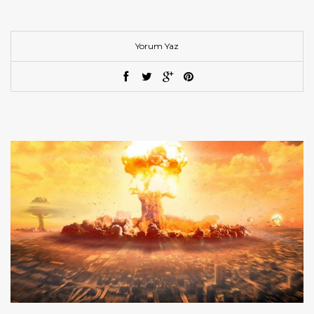
Yorum Yaz