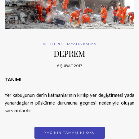
AFETLERDE HAYATTA KALMA
DEPREM
6 ŞUBAT 2017
TANIMI
Yer kabuğunun derin katmanlarının kırılıp yer değiştirmesi yada
yanardağların püskürme durumuna geçmesi nedeniyle oluşan
sarsıntılardır.
YAZININ TAMAMINI OKU