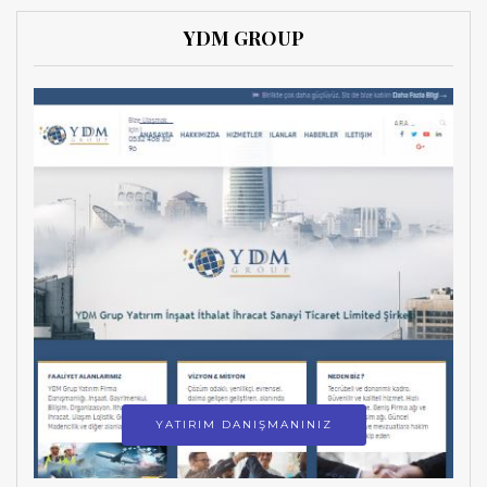
YDM GROUP
YATIRIM DANIŞMANINIZ