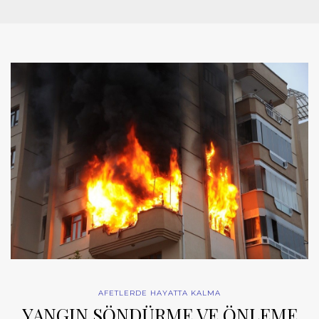
AFETLERDE HAYATTA KALMA
YANGIN SÖNDÜRME VE ÖNLEME