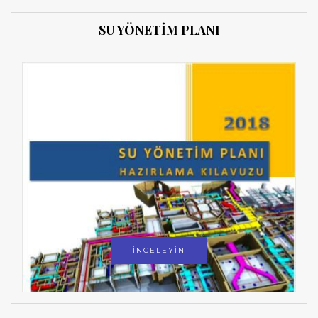
SU YÖNETİM PLANI
İNCELEYİN