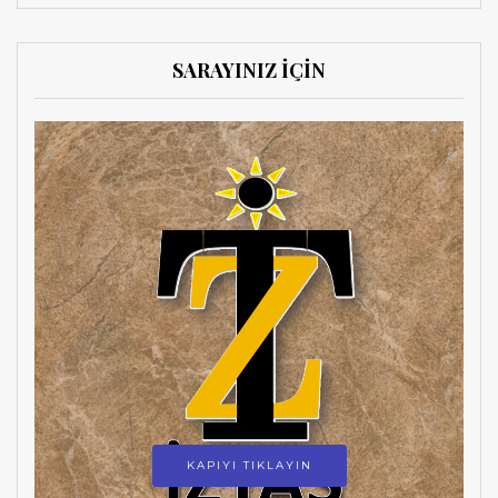
SARAYINIZ İÇİN
KAPIYI TIKLAYIN