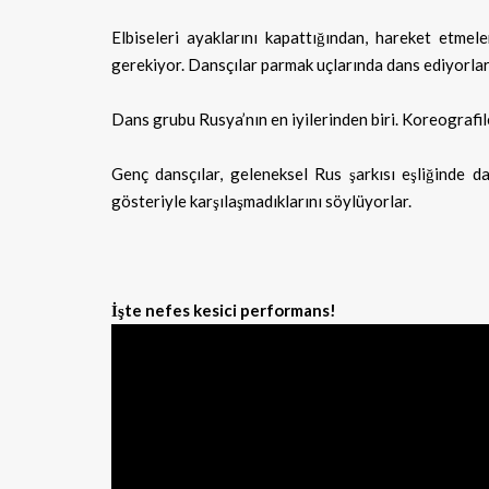
Elbiseleri ayaklarını kapattığından, hareket etmel
gerekiyor. Dansçılar parmak uçlarında dans ediyorlar
Dans grubu Rusya’nın en iyilerinden biri. Koreografile
Genç dansçılar, geleneksel Rus şarkısı eşliğinde d
gösteriyle karşılaşmadıklarını söylüyorlar.
İşte nefes kesici performans!