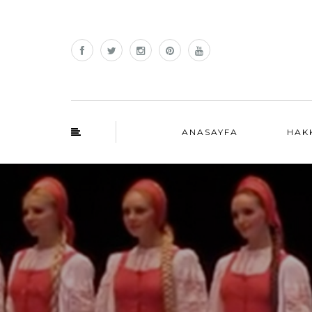
ANASAYFA
HAK