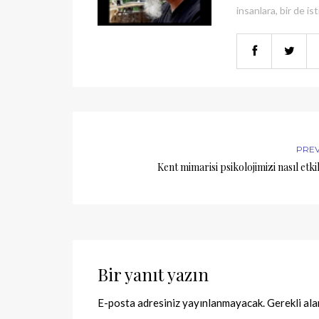
insanlara, bir de ist
PRE
Kent mimarisi psikolojimizi nasıl etki
Bir yanıt yazın
E-posta adresiniz yayınlanmayacak.
Gerekli al