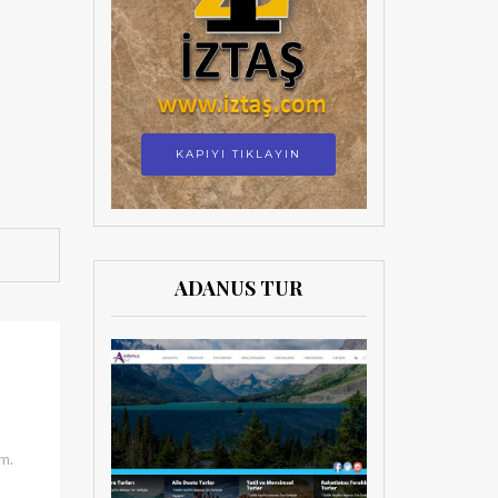
KAPIYI TIKLAYIN
ADANUS TUR
m.