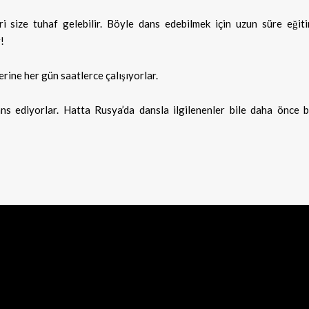
eri size tuhaf gelebilir. Böyle dans edebilmek için uzun süre eğit
!
rine her gün saatlerce çalışıyorlar.
ans ediyorlar. Hatta Rusya’da dansla ilgilenenler bile daha önce b