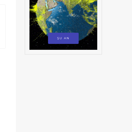
ŞU AN