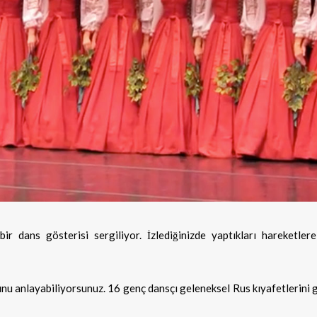
r dans gösterisi sergiliyor. İzlediğinizde yaptıkları hareketler
nu anlayabiliyorsunuz. 16 genç dansçı geleneksel Rus kıyafetlerini 