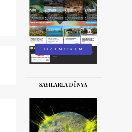
GEZELİM GÖRELİM
SAYILARLA DÜNYA