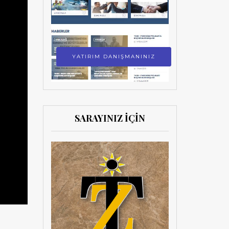
YATIRIM DANIŞMANINIZ
SARAYINIZ İÇİN