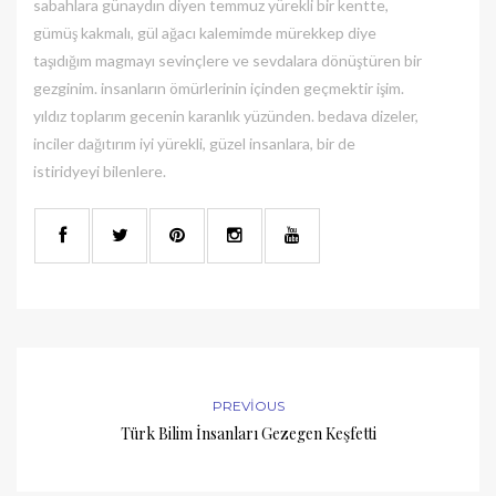
sabahlara günaydın diyen temmuz yürekli bir kentte,
gümüş kakmalı, gül ağacı kalemimde mürekkep diye
taşıdığım magmayı sevinçlere ve sevdalara dönüştüren bir
gezginim. insanların ömürlerinin içinden geçmektir işim.
yıldız toplarım gecenin karanlık yüzünden. bedava dizeler,
inciler dağıtırım iyi yürekli, güzel insanlara, bir de
istiridyeyi bilenlere.
PREVIOUS
Türk Bilim İnsanları Gezegen Keşfetti