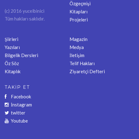
Özgeçmişi
(c) 2016 yucelbinici
Kitapları
Tüm hakları saklıdır.
Projeleri
Şiirleri
Magazin
Yazıları
Medya
Bilgelik Dersleri
İletişim
Öz Söz
Telif Hakları
Kitaplık
Ziyaretçi Defteri
TAKİP ET
Facebook
İnstagram
twitter
Youtube