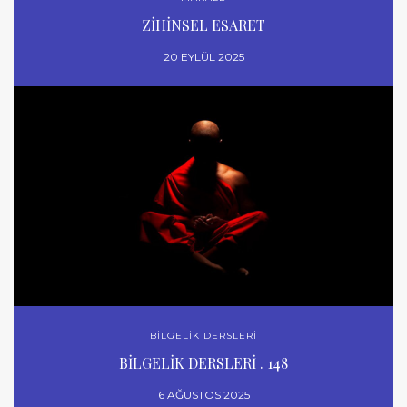
ZİHİNSEL ESARET
20 EYLÜL 2025
BİLGELİK DERSLERİ
BİLGELİK DERSLERİ . 148
6 AĞUSTOS 2025