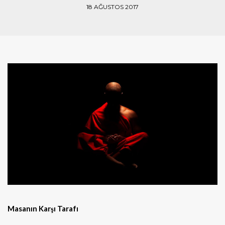
18 AĞUSTOS 2017
Masanın Karşı Tarafı