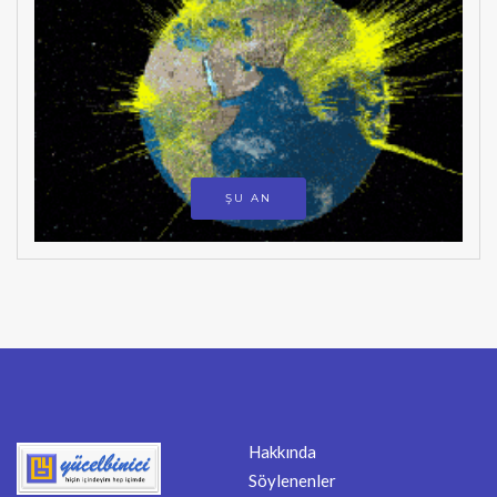
ŞU AN
Hakkında
Söylenenler