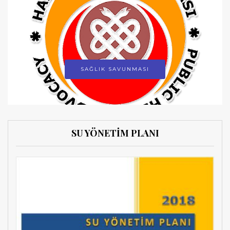
SAĞLIK SAVUNMASI
SU YÖNETİM PLANI