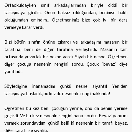
Ortaokuldayken sınıf arkadaşlarımdan biriyle ciddi bir
tartışmaya girdim. Onun haksız olduğundan, benimse
haklı
olduğumdan emindim.. Öğretmenimiz bize çok iyi bir ders
vermeye karar verdi.
Bizi bütün sınıfın önüne çıkardı ve arkadaşımı masanın bir
tarafına, beni de diğer tarafına yerleştirdi. Masanın tam
ortasında yuvarlak bir nesne vardı. Siyah bir nesne. Öğretmen
diğer çocuğa nesnenin rengini sordu. Çocuk “beyaz” diye
yanıtladı.
Söylediğine inanamadım çünkü nesne siyahtı! Yeniden
tartışmaya başladık, bu kez de nesnenin rengi hakkında!
Öğretmen bu kez beni çocuğun yerine, onu da benim yerime
geçirdi. Ve bu kez nesnenin rengini bana sordu. ‘Beyaz’ yanıtını
vermek zorundaydım, çünkü belli ki nesnenin bir tarafı beyaz,
diğer tarafı ise siyahtı.