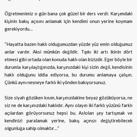
Öğretmenimiz o gün bana çok güzel bir ders verdi: Karşımdaki
kişinin bakış açısını anlamak için kendimi onun yerine koymam
gerekiyordu…
“Hayatta bazen haklı olduğumuzdan yüzde yüz emin olduğumuz
anlar vardır. Aksi mümkün değildir. Tıpkı iki artı ikinin dört
etmesi gibi ortada olan konuda haklı olan bizizdir. Eğer böyle bir
durumla karşılaştığınızda, karşınızdaki kişi sizin değil, kendisinin
haklı olduğunu iddia ediyorsa, bu durumu anlamaya çalışın.
Çünkü aynı nesneye farklı iki yönden bakıyorsunuz.
Size siyah gözüken kısım, karşınızdakine beyaz gözüküyorsa, ne
siz ne de karşınızdaki haklıdır. Aynı olayın iki farklı yüzünü farklı
açılardan görüyorsunuz hepsi bu. Aslolan şey tartışmak ve
kendinizi paralamak yerine, bakış açınızı değiştirebilecek
olgunluğa sahip olmaktır…”