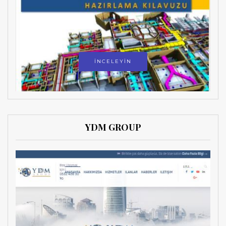
İNCELEYİN
YDM GROUP