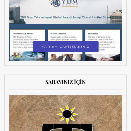
YATIRIM DANIŞMANINIZ
SARAYINIZ İÇİN