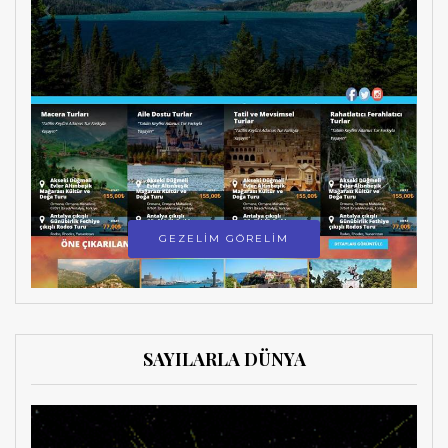
GEZELİM GÖRELİM
SAYILARLA DÜNYA