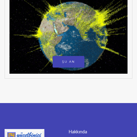
ŞU AN
Hakkında