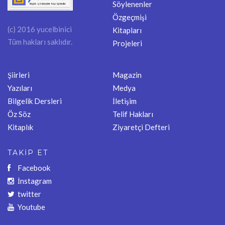
Söylenenler
Özgeçmişi
(c) 2016 yucelbinici
Kitapları
Tüm hakları saklıdır.
Projeleri
Şiirleri
Magazin
Yazıları
Medya
Bilgelik Dersleri
İletişim
Öz Söz
Telif Hakları
Kitaplık
Ziyaretçi Defteri
TAKİP ET
Facebook
İnstagram
twitter
Youtube