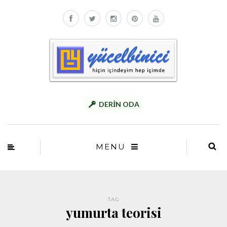
DERİN ODA
MENU
TAG
yumurta teorisi