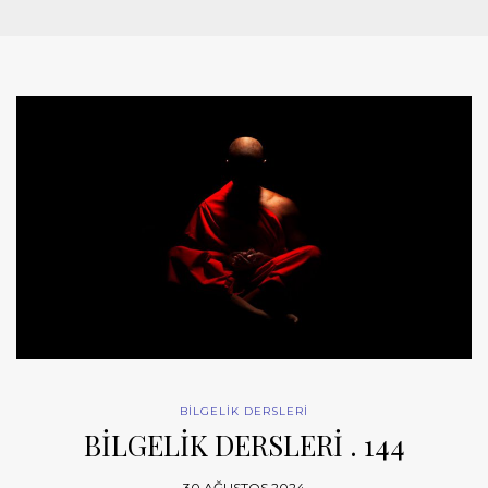
BİLGELİK DERSLERİ
BİLGELİK DERSLERİ . 144
30 AĞUSTOS 2024