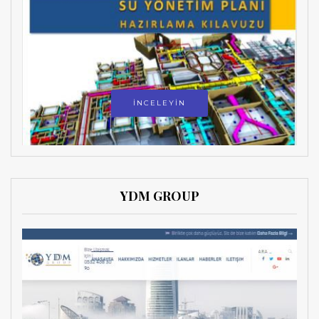
İNCELEYİN
YDM GROUP