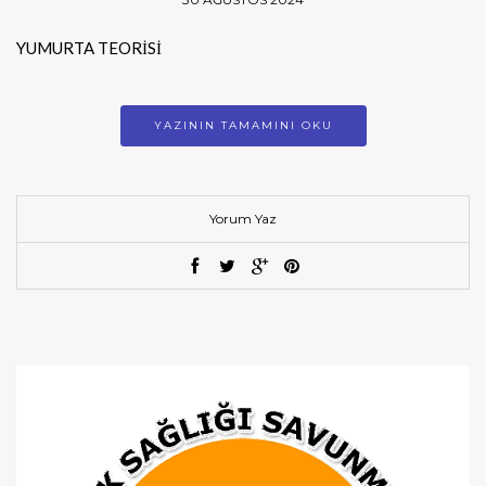
YUMURTA TEORİSİ
YAZININ TAMAMINI OKU
Yorum Yaz