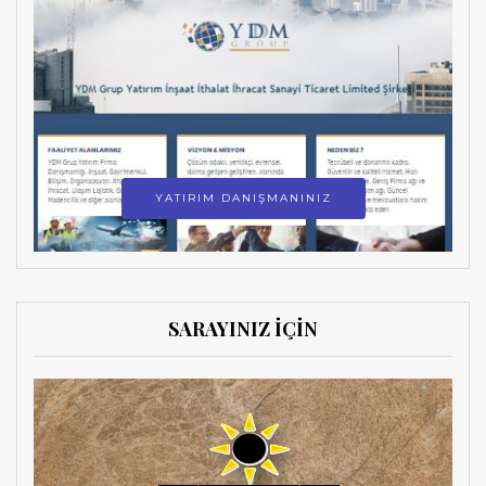
YATIRIM DANIŞMANINIZ
SARAYINIZ İÇİN