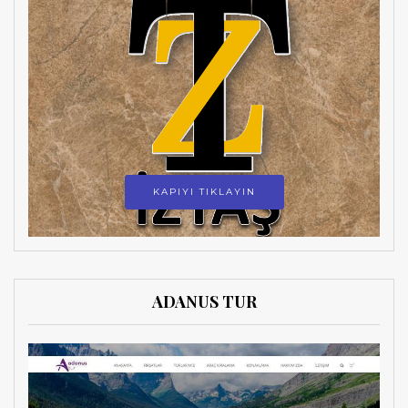
KAPIYI TIKLAYIN
ADANUS TUR