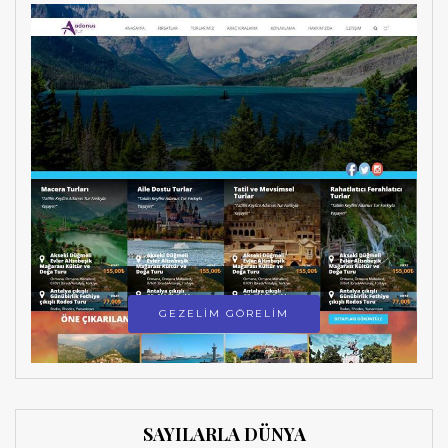
GEZELİM GÖRELİM
SAYILARLA DÜNYA