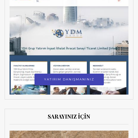
YATIRIM DANIŞMANINIZ
SARAYINIZ İÇİN