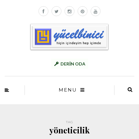
DERİN ODA
MENU
TAG
yöneticilik