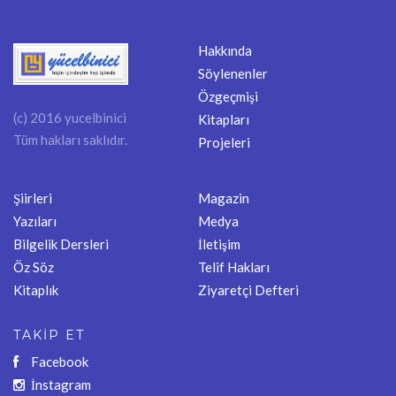
Hakkında
Söylenenler
Özgeçmişi
(c) 2016 yucelbinici
Kitapları
Tüm hakları saklıdır.
Projeleri
Şiirleri
Magazin
Yazıları
Medya
Bilgelik Dersleri
İletişim
Öz Söz
Telif Hakları
Kitaplık
Ziyaretçi Defteri
TAKİP ET
Facebook
İnstagram