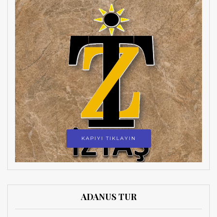
KAPIYI TIKLAYIN
ADANUS TUR