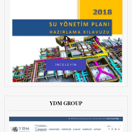
İNCELEYİN
YDM GROUP