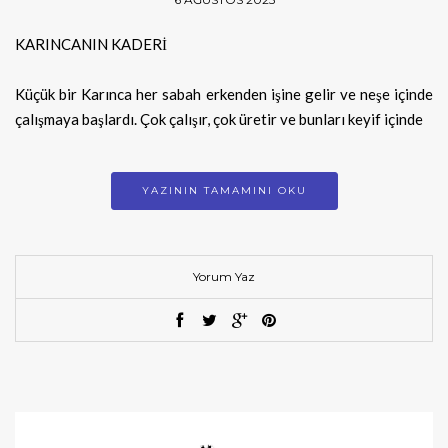
KARINCANIN KADERİ
Küçük bir Karınca her sabah erkenden işine gelir ve neşe içinde
çalışmaya başlardı. Çok çalışır, çok üretir ve bunları keyif içinde
YAZININ TAMAMINI OKU
Yorum Yaz