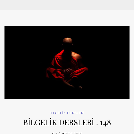
BİLGELİK DERSLERİ
BİLGELİK DERSLERİ . 148
6 AĞUSTOS 2025