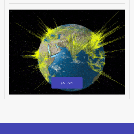
ŞU AN