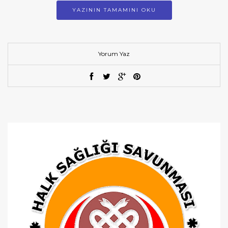
YAZININ TAMAMINI OKU
Yorum Yaz