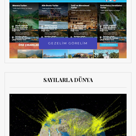
GEZELİM GÖRELİM
SAYILARLA DÜNYA