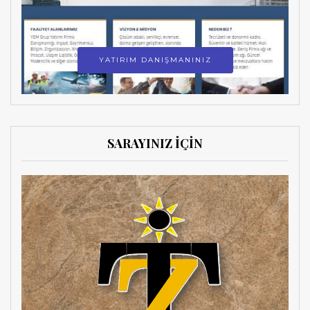
YATIRIM DANIŞMANINIZ
SARAYINIZ İÇİN