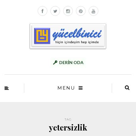
DERİN ODA
MENU
TAG
yetersizlik