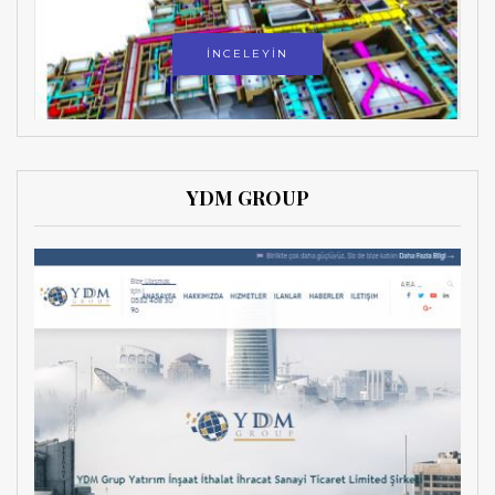
İNCELEYİN
YDM GROUP