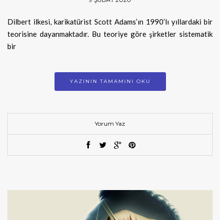
Dilbert ilkesi, karikatürist Scott Adams’ın 1990’lı yıllardaki bir
teorisine dayanmaktadır. Bu teoriye göre şirketler sistematik
bir
YAZININ TAMAMINI OKU
Yorum Yaz