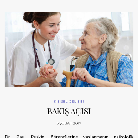
KİŞİSEL GELİŞİM
BAKIŞ AÇISI
5 ŞUBAT 2017
Dr. Paul Ruskin, öğrencilerine yaslanmanın psikolojik