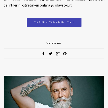
belirtilerini öğretirken onlara şu olayı okur:
YAZININ TAMAMINI OKU
Yorum Yaz