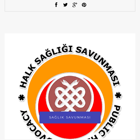
SAĞLIK SAVUNMASI