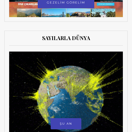
GEZELİM GÖRELİM
SAYILARLA DÜNYA
ŞU AN