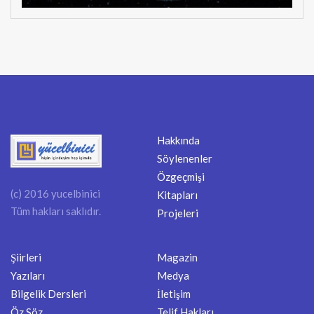
Hakkında
Söylenenler
Özgeçmişi
(c) 2016 yucelbinici
Kitapları
Tüm hakları saklıdır.
Projeleri
Şiirleri
Magazin
Yazıları
Medya
Bilgelik Dersleri
İletişim
Öz Söz
Telif Hakları