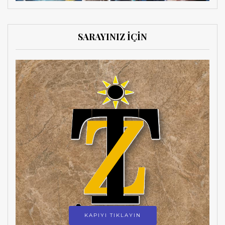
SARAYINIZ İÇİN
KAPIYI TIKLAYIN