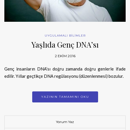
UYGULAMALI BİLİMLER
Yaşlıda Genç DNA’sı
2 EKIM 2016
Genç insanların DNA’sı doğru zamanda doğru genlerle ifade
edilir. Yıllar geçtikçe DNA regülasyonu (düzenlenmesi) bozulur.
YAZININ TAMAMINI OKU
Yorum Yaz