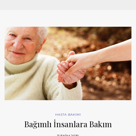
HASTA BAKIMI
Bağımlı İnsanlara Bakım
11 EKIM 2019