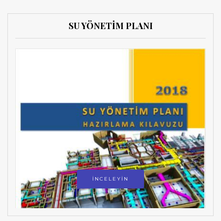
SU YÖNETİM PLANI
İNCELEYİN