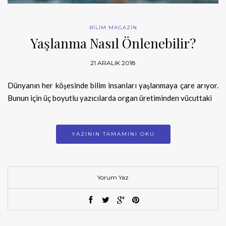
BİLİM MAGAZİN
Yaşlanma Nasıl Önlenebilir?
21 ARALIK 2018
Dünyanın her köşesinde bilim insanları yaşlanmaya çare arıyor.
Bunun için üç boyutlu yazıcılarda organ üretiminden vücuttaki
YAZININ TAMAMINI OKU
Yorum Yaz