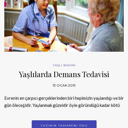
YAŞLI BAKIMI
Yaşlılarda Demans Tedavisi
13 OCAK 2019
Evrenin en çarpıcı gerçeklerinden biri hepimizin yaşlandığı ve bir
gün öleceğidir. Yaşlanmak güzeldir öyle göründüğü kadar kötü
YAZININ TAMAMINI OKU