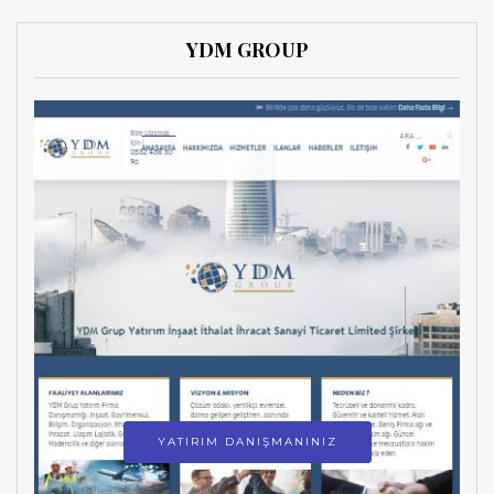
YDM GROUP
YATIRIM DANIŞMANINIZ