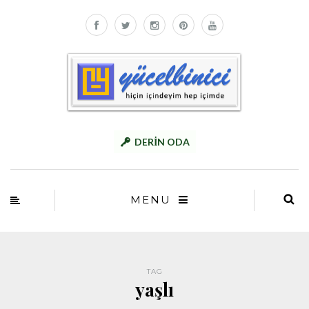
DERİN ODA
MENU
TAG
yaşlı