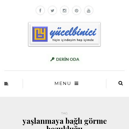
DERİN ODA
MENU
TAG
yaşlanmaya bağlı görme
bozukluğu