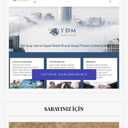
YATIRIM DANIŞMANINIZ
SARAYINIZ İÇİN