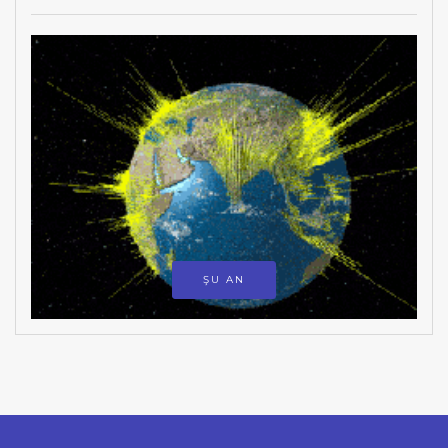
ŞU AN