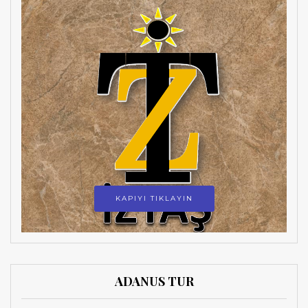
KAPIYI TIKLAYIN
ADANUS TUR