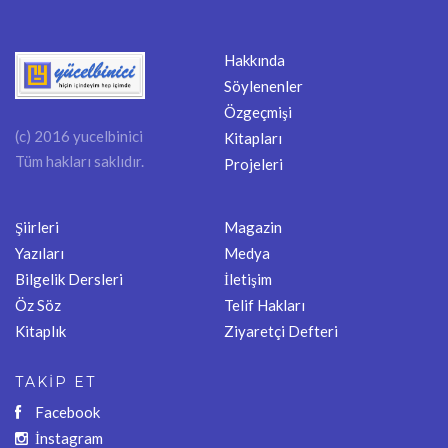
Hakkında
Söylenenler
Özgeçmişi
(c) 2016 yucelbinici
Kitapları
Tüm hakları saklıdır.
Projeleri
Şiirleri
Magazin
Yazıları
Medya
Bilgelik Dersleri
İletişim
Öz Söz
Telif Hakları
Kitaplık
Ziyaretçi Defteri
TAKİP ET
Facebook
İnstagram