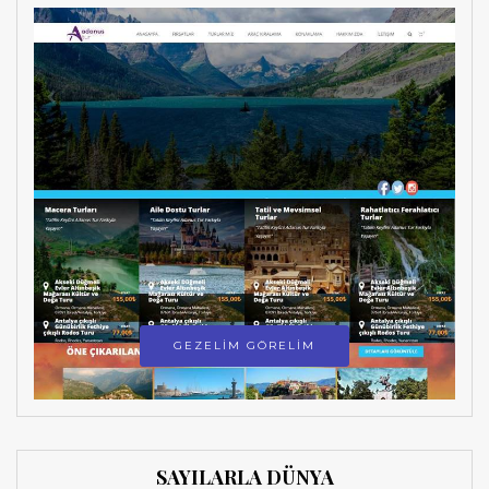
GEZELİM GÖRELİM
SAYILARLA DÜNYA