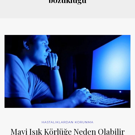
HASTALIKLARDAN KORUNMA
Mavi Işık Körlüğe Neden Olabilir