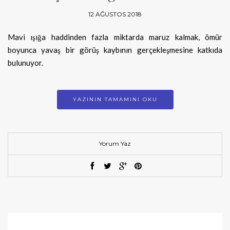
12 AĞUSTOS 2018
Mavi ışığa haddinden fazla miktarda maruz kalmak, ömür
boyunca yavaş bir görüş kaybının gerçekleşmesine katkıda
bulunuyor.
YAZININ TAMAMINI OKU
Yorum Yaz