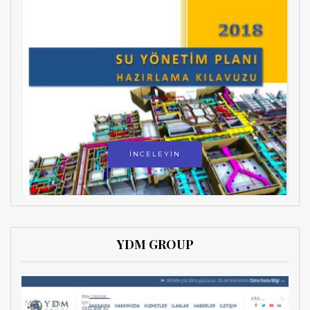
İNCELEYİN
YDM GROUP