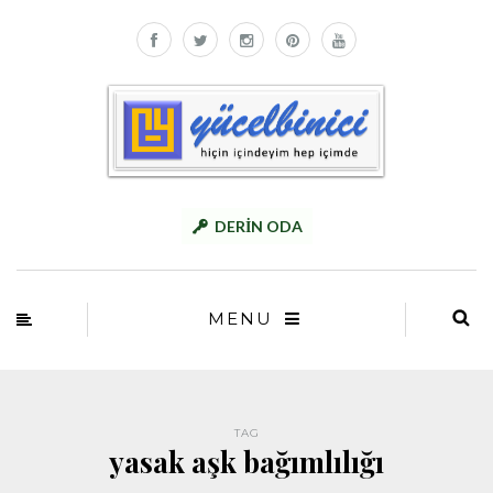
DERİN ODA
MENU
TAG
yasak aşk bağımlılığı