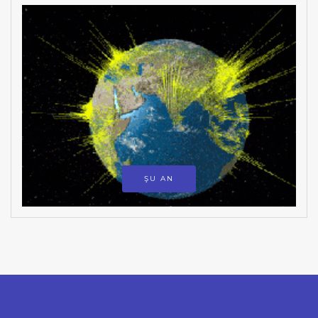
ŞU AN