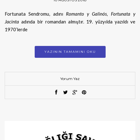
Fortunata Sendromu, adını
Romanto y Galinós, Fortunata y
Jacinta
adında bir romandan almıştır. 19. yüzyılda yazıldı ve
1970’lerde
YAZININ TAMAMINI OKU
Yorum Yaz