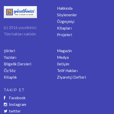
Hakkında
Söylenenler
Özgeçmişi
(c) 2016 yucelbinici
Kitapları
Tüm hakları saklıdır.
Projeleri
Şiirleri
Magazin
Yazıları
Medya
Bilgelik Dersleri
İletişim
Öz Söz
Telif Hakları
Kitaplık
Ziyaretçi Defteri
TAKİP ET
Facebook
İnstagram
twitter