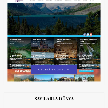
GEZELİM GÖRELİM
SAYILARLA DÜNYA