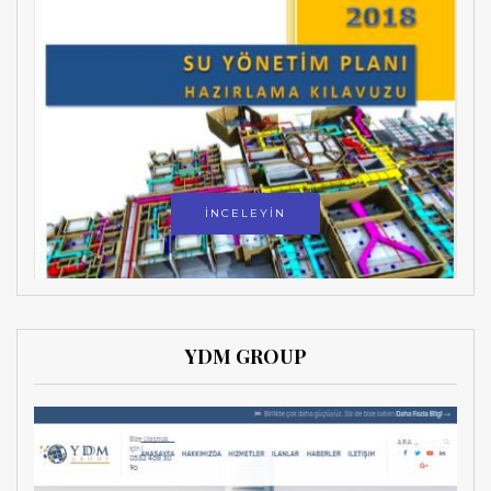
İNCELEYİN
YDM GROUP