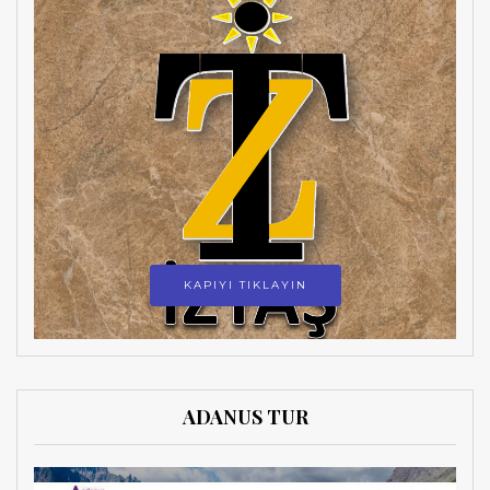
KAPIYI TIKLAYIN
ADANUS TUR