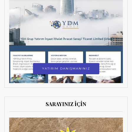
YATIRIM DANIŞMANINIZ
SARAYINIZ İÇİN