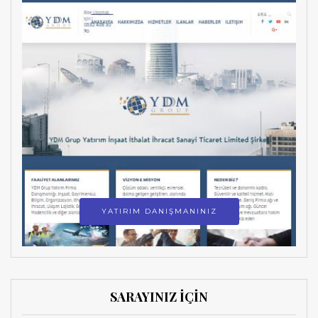
YATIRIM DANIŞMANINIZ
SARAYINIZ İÇİN