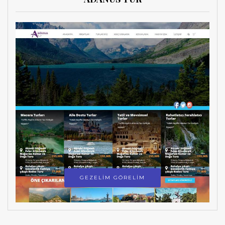
GEZELİM GÖRELİM