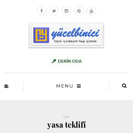
DERİN ODA
MENU
TAG
yasa teklifi