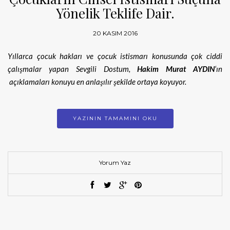
Yönelik Teklife Dair.
20 KASIM 2016
Yıllarca çocuk hakları ve çocuk istismarı konusunda çok ciddi
çalışmalar yapan Sevgili Dostum,
Hakim Murat AYDIN
‘ın
açıklamaları konuyu en anlaşılır şekilde ortaya koyuyor.
YAZININ TAMAMINI OKU
Yorum Yaz