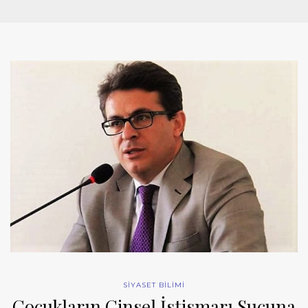
SİYASET BİLİMİ
Çocukların Cinsel İstismarı Suçuna