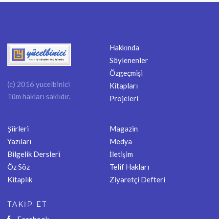
Hakkında
Söylenenler
Özgeçmişi
(c) 2016 yucelbinici
Kitapları
Tüm hakları saklıdır.
Projeleri
Şiirleri
Magazin
Yazıları
Medya
Bilgelik Dersleri
İletişim
Öz Söz
Telif Hakları
Kitaplık
Ziyaretçi Defteri
TAKİP ET