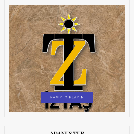
KAPIYI TIKLAYIN
ADANUS TUR