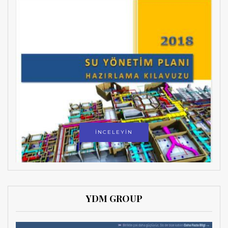
İNCELEYİN
YDM GROUP