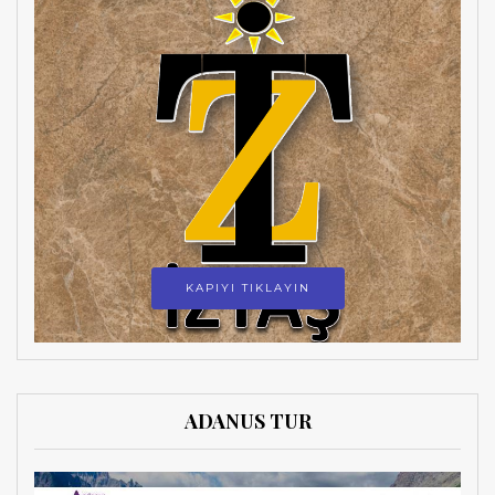
KAPIYI TIKLAYIN
ADANUS TUR