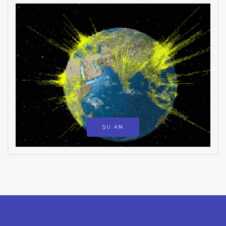
ŞU AN