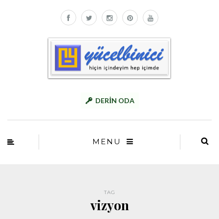
DERİN ODA
MENU
TAG
vizyon