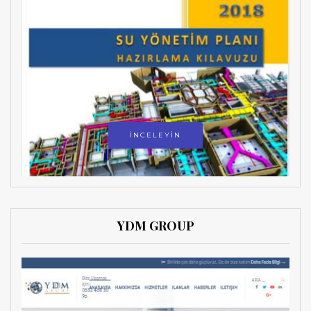
İNCELEYİN
YDM GROUP