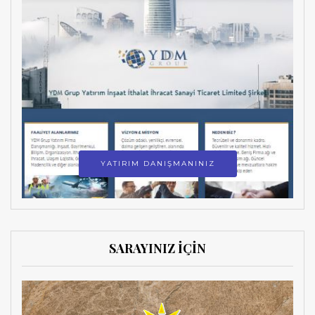
YATIRIM DANIŞMANINIZ
SARAYINIZ İÇİN