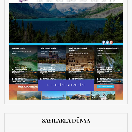
GEZELİM GÖRELİM
SAYILARLA DÜNYA