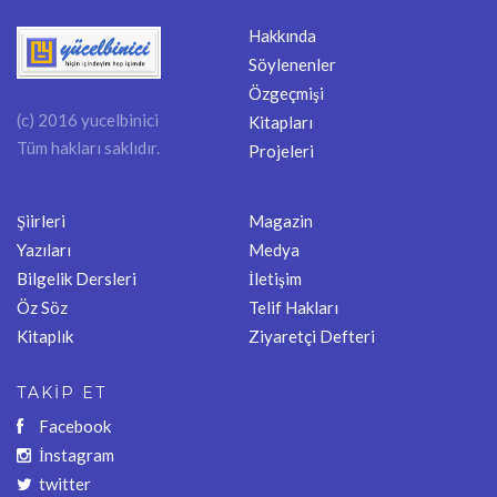
Hakkında
Söylenenler
Özgeçmişi
(c) 2016 yucelbinici
Kitapları
Tüm hakları saklıdır.
Projeleri
Şiirleri
Magazin
Yazıları
Medya
Bilgelik Dersleri
İletişim
Öz Söz
Telif Hakları
Kitaplık
Ziyaretçi Defteri
TAKİP ET
Facebook
İnstagram
twitter