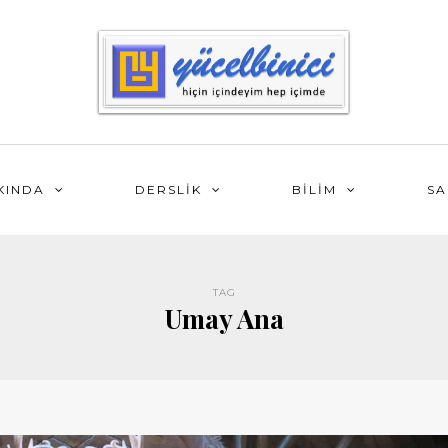
KINDA
DERSLİK
BİLİM
SA
TAG
Umay Ana