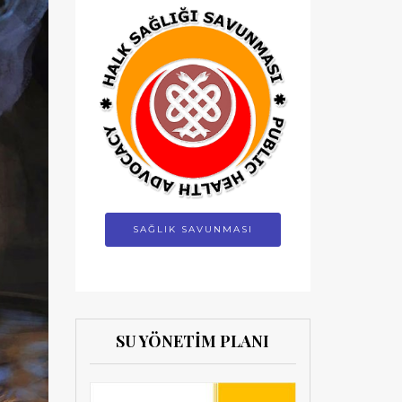
SAĞLIK SAVUNMASI
SU YÖNETİM PLANI