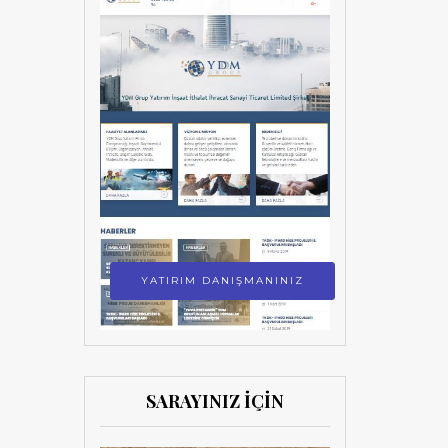
YATIRIM DANIŞMANINIZ
SARAYINIZ İÇİN