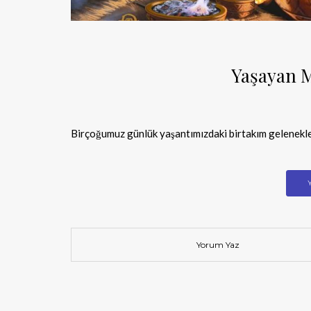
Yaşayan M
Birçoğumuz günlük yaşantımızdaki birtakım gelenekleri
Yorum Yaz