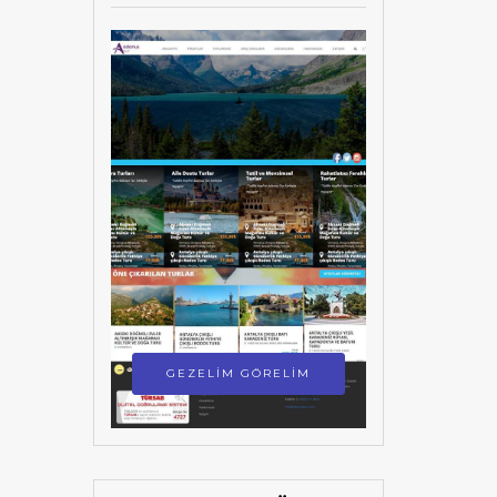
GEZELİM GÖRELİM