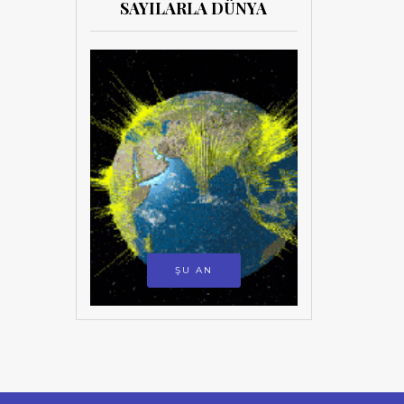
SAYILARLA DÜNYA
ŞU AN