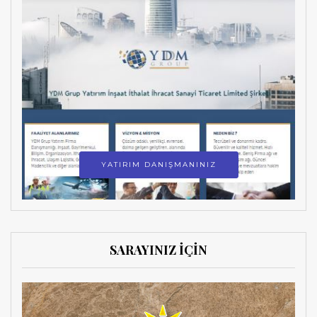
YATIRIM DANIŞMANINIZ
SARAYINIZ İÇİN