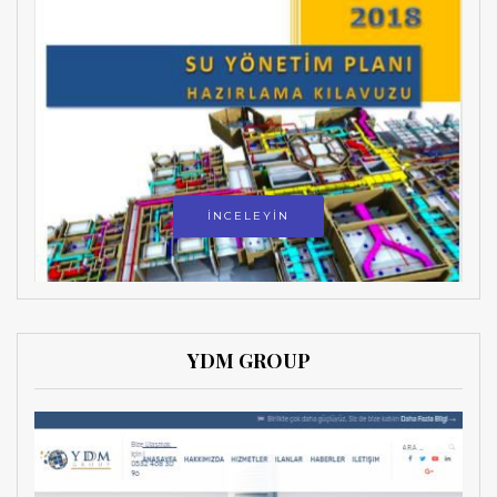
İNCELEYİN
YDM GROUP