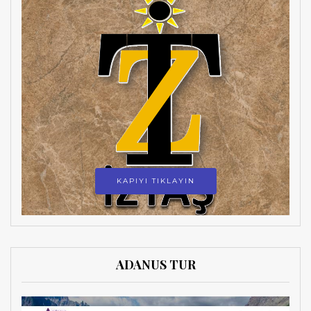
KAPIYI TIKLAYIN
ADANUS TUR