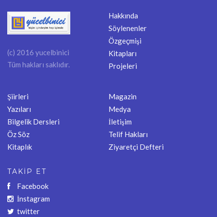
Hakkında
Söylenenler
Özgeçmişi
(c) 2016 yucelbinici
Kitapları
Tüm hakları saklıdır.
Projeleri
Şiirleri
Magazin
Yazıları
Medya
Bilgelik Dersleri
İletişim
Öz Söz
Telif Hakları
Kitaplık
Ziyaretçi Defteri
TAKİP ET
Facebook
İnstagram
twitter