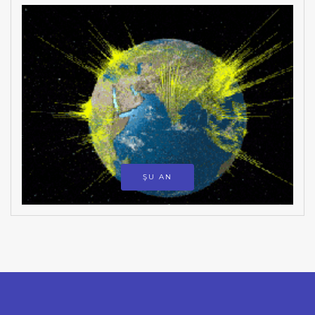
ŞU AN