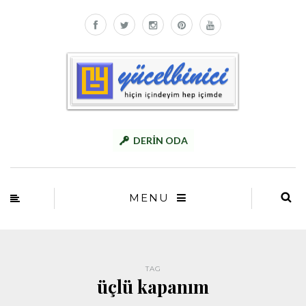
DERİN ODA
MENU
TAG
üçlü kapanım