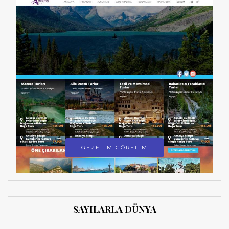
GEZELİM GÖRELİM
SAYILARLA DÜNYA