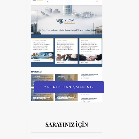
YATIRIM DANIŞMANINIZ
SARAYINIZ İÇİN