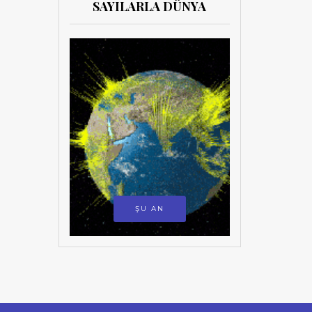
SAYILARLA DÜNYA
ŞU AN