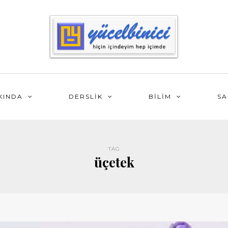
KINDA
DERSLİK
BİLİM
SA
TAG
üçetek