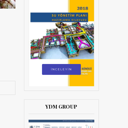
İNCELEYİN
YDM GROUP