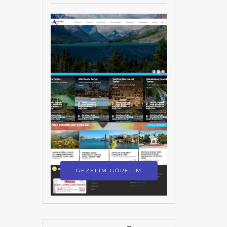
GEZELİM GÖRELİM