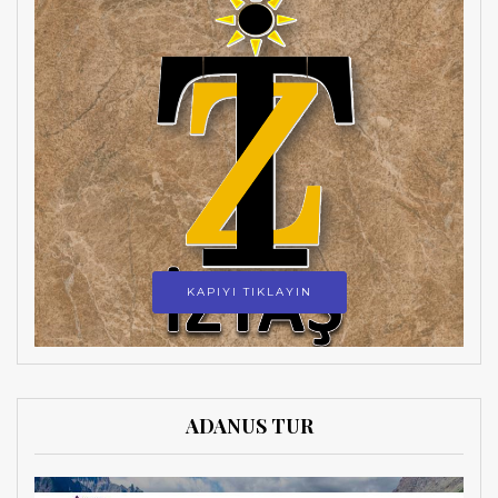
KAPIYI TIKLAYIN
ADANUS TUR