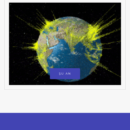
ŞU AN