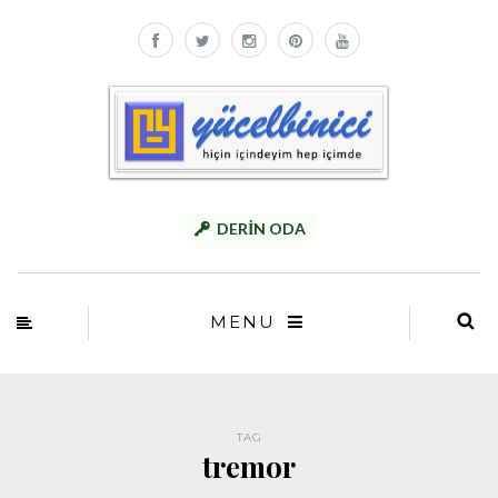
DERİN ODA
MENU
TAG
tremor