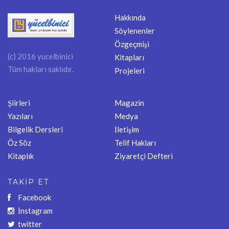
Hakkında
Söylenenler
Özgeçmişi
(c) 2016 yucelbinici
Kitapları
Tüm hakları saklıdır.
Projeleri
Şiirleri
Magazin
Yazıları
Medya
Bilgelik Dersleri
İletişim
Öz Söz
Telif Hakları
Kitaplık
Ziyaretçi Defteri
TAKİP ET
Facebook
İnstagram
twitter