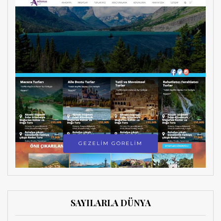
GEZELİM GÖRELİM
SAYILARLA DÜNYA