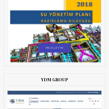
İNCELEYİN
YDM GROUP