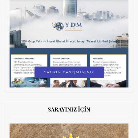
YATIRIM DANIŞMANINIZ
SARAYINIZ İÇİN