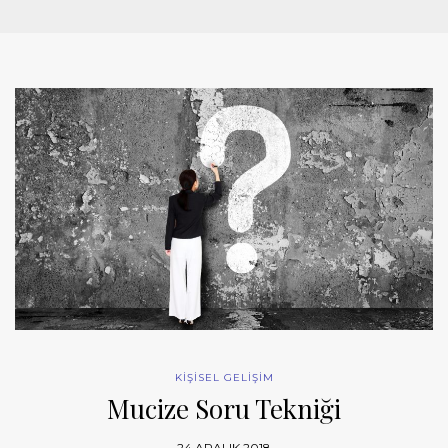
KİŞİSEL GELİŞİM
Mucize Soru Tekniği
24 ARALIK 2018