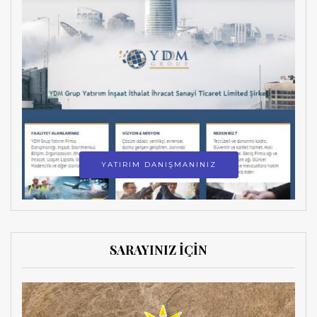
YATIRIM DANIŞMANINIZ
SARAYINIZ İÇİN