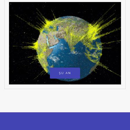
ŞU AN