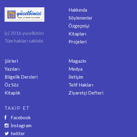
Hakkında
Söylenenler
Özgeçmişi
(c) 2016 yucelbinici
Kitapları
Tüm hakları saklıdır.
Projeleri
Şiirleri
Magazin
Yazıları
Medya
Bilgelik Dersleri
İletişim
Öz Söz
Telif Hakları
Kitaplık
Ziyaretçi Defteri
TAKİP ET
Facebook
İnstagram
twitter