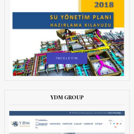
İNCELEYİN
YDM GROUP