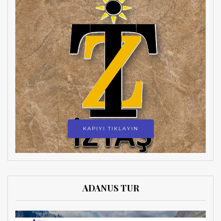
KAPIYI TIKLAYIN
ADANUS TUR