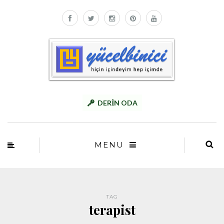
DERİN ODA
MENU
TAG
terapist