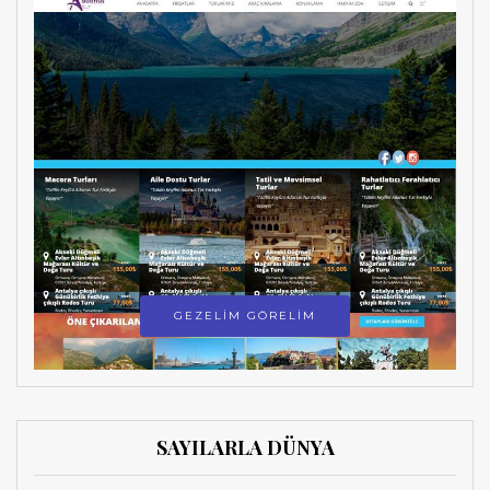
GEZELİM GÖRELİM
SAYILARLA DÜNYA