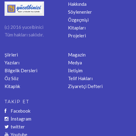
Hakkında
Söylenenler
Özgeçmişi
(c) 2016 yucelbinici
Kitapları
Tüm hakları saklıdır.
Projeleri
Şiirleri
Magazin
Yazıları
Medya
Bilgelik Dersleri
İletişim
Öz Söz
Telif Hakları
Kitaplık
Ziyaretçi Defteri
TAKİP ET
Facebook
İnstagram
twitter
Youtube