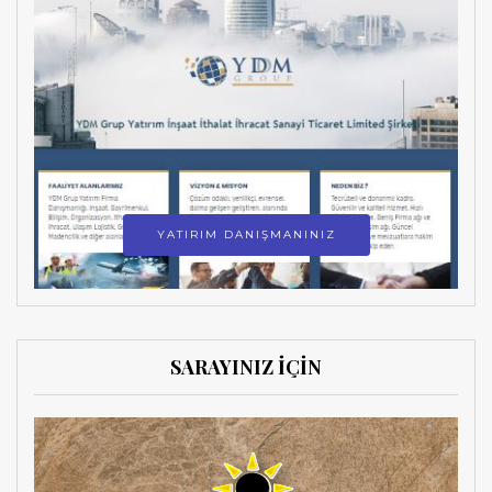
YATIRIM DANIŞMANINIZ
SARAYINIZ İÇİN