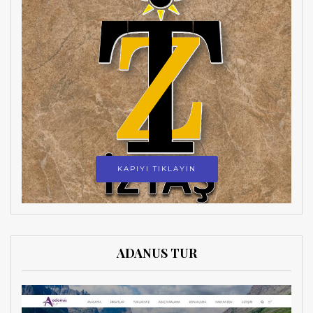
KAPIYI TIKLAYIN
ADANUS TUR