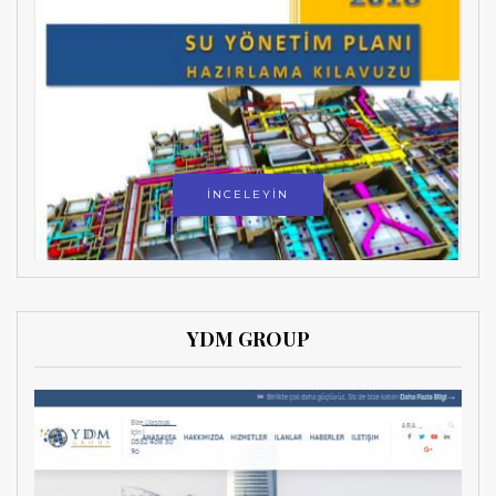
İNCELEYİN
YDM GROUP