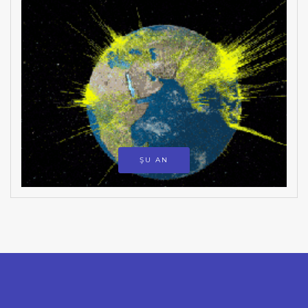
ŞU AN