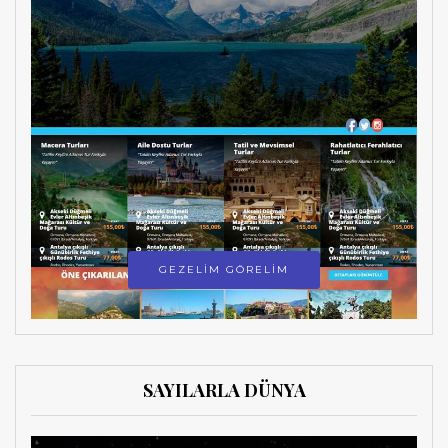
GEZELİM GÖRELİM
SAYILARLA DÜNYA