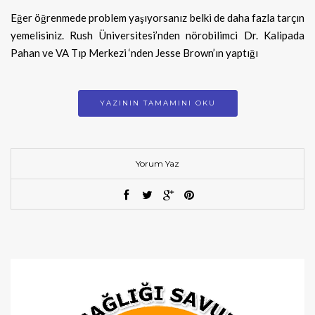
Eğer öğrenmede problem yaşıyorsanız belki de daha fazla tarçın
yemelisiniz. Rush Üniversitesi’nden nörobilimci Dr. Kalipada
Pahan ve VA Tıp Merkezi ‘nden Jesse Brown’ın yaptığı
YAZININ TAMAMINI OKU
Yorum Yaz