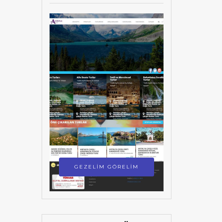
GEZELİM GÖRELİM