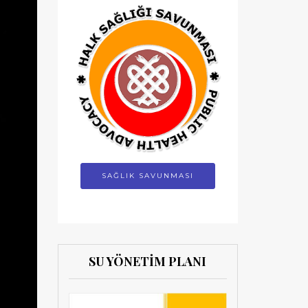
SAĞLIK SAVUNMASI
SU YÖNETİM PLANI