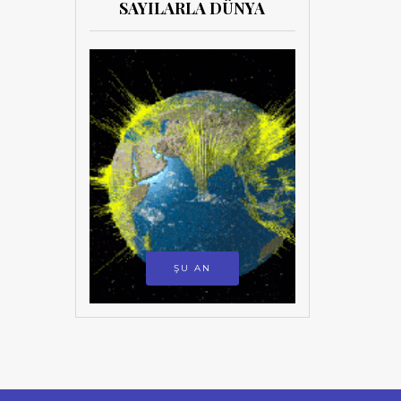
SAYILARLA DÜNYA
ŞU AN