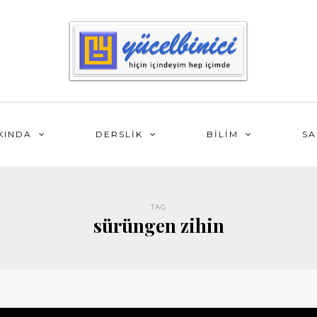
KINDA
DERSLİK
BİLİM
SA
TAG
sürüngen zihin