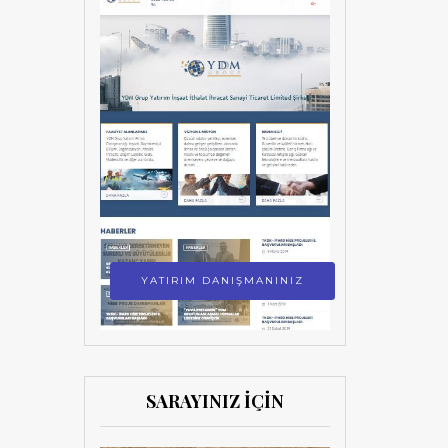
YATIRIM DANIŞMANINIZ
SARAYINIZ İÇİN