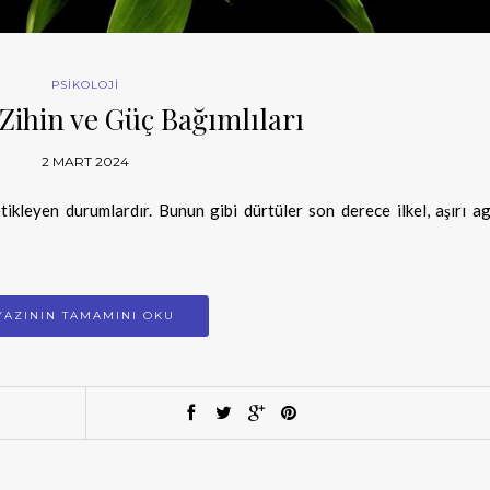
PSİKOLOJİ
ihin ve Güç Bağımlıları
2 MART 2024
etikleyen durumlardır. Bunun gibi dürtüler son derece ilkel, aşırı a
YAZININ TAMAMINI OKU