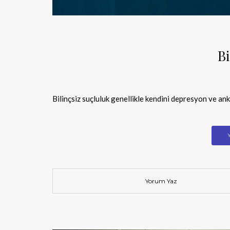
Bi
Bilinçsiz suçluluk genellikle kendini depresyon ve an
Yorum Yaz