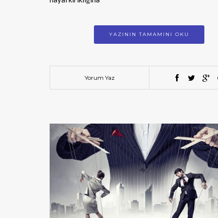
YAZININ TAMAMINI OKU
Yorum Yaz