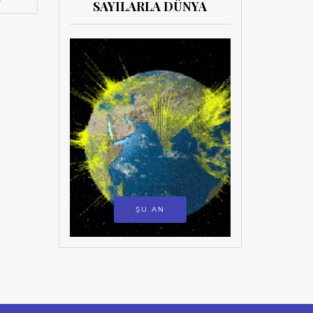
SAYILARLA DÜNYA
ŞU AN