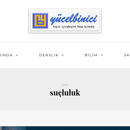
KINDA
DERSLİK
BİLİM
SA
TAG
suçluluk