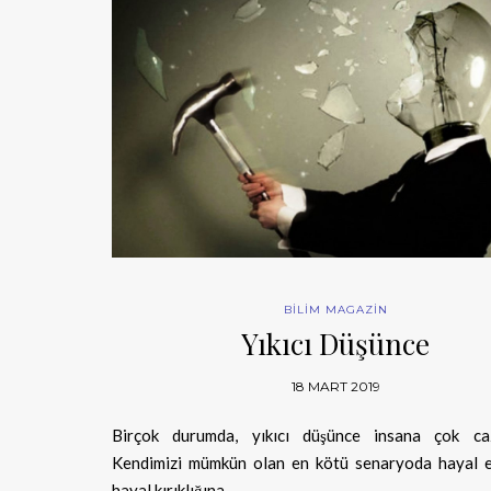
BİLİM MAGAZİN
Yıkıcı Düşünce
18 MART 2019
Birçok durumda, yıkıcı düşünce insana çok caz
Kendimizi mümkün olan en kötü senaryoda hayal e
hayal kırıklığına