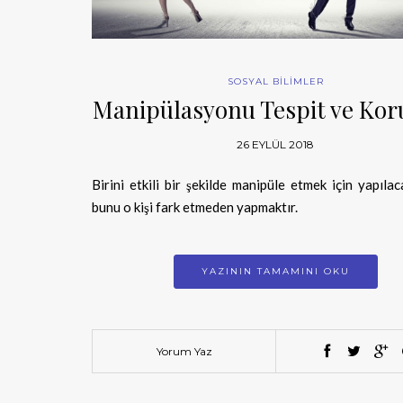
SOSYAL BİLİMLER
Manipülasyonu Tespit ve Ko
26 EYLÜL 2018
Birini etkili bir şekilde manipüle etmek için yapılaca
bunu o kişi fark etmeden yapmaktır.
YAZININ TAMAMINI OKU
Yorum Yaz