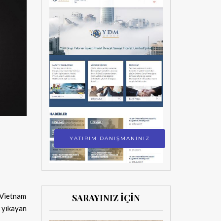
YATIRIM DANIŞMANINIZ
 Vietnam
SARAYINIZ İÇİN
yıkayan