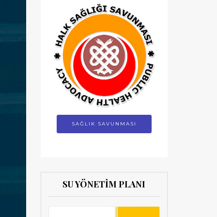
SAĞLIK SAVUNMASI
SU YÖNETİM PLANI