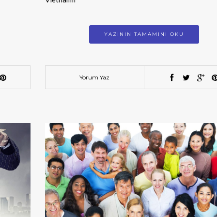
YAZININ TAMAMINI OKU
Yorum Yaz