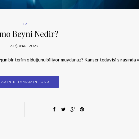
TIP
mo Beyni Nedir?
23 ŞUBAT 2023
gın bir terim olduğunu biliyor muydunuz? Kanser tedavisi sırasında 
YAZININ TAMAMINI OKU