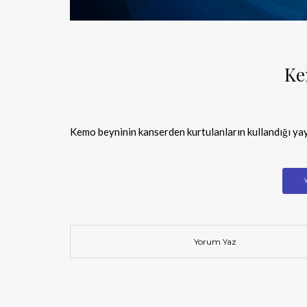
Ke
Kemo beyninin kanserden kurtulanların kullandığı yay
Yorum Yaz