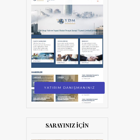
YATIRIM DANIŞMANINIZ
SARAYINIZ İÇİN