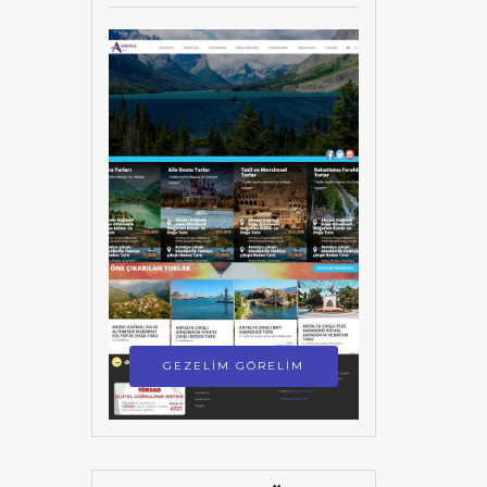
GEZELİM GÖRELİM