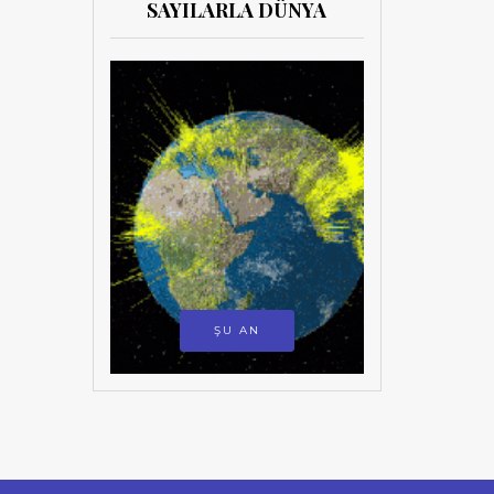
SAYILARLA DÜNYA
ŞU AN