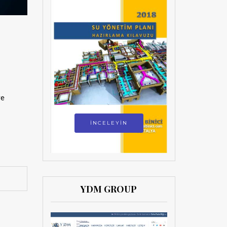
ve
İNCELEYİN
YDM GROUP