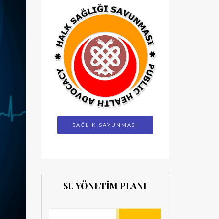
SAĞLIK SAVUNMASI
SU YÖNETİM PLANI