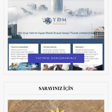
YATIRIM DANIŞMANINIZ
SARAYINIZ İÇİN