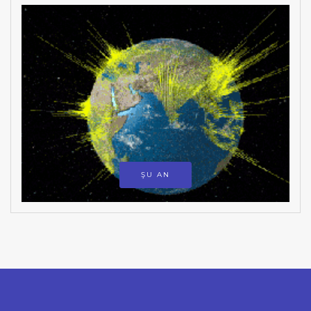
ŞU AN