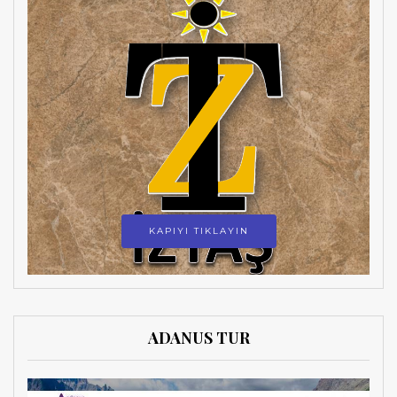
KAPIYI TIKLAYIN
ADANUS TUR