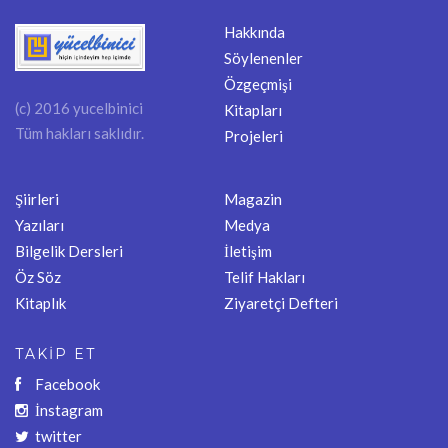
Hakkında
Söylenenler
Özgeçmişi
(c) 2016 yucelbinici
Kitapları
Tüm hakları saklıdır.
Projeleri
Şiirleri
Magazin
Yazıları
Medya
Bilgelik Dersleri
İletişim
Öz Söz
Telif Hakları
Kitaplık
Ziyaretçi Defteri
TAKİP ET
Facebook
İnstagram
twitter