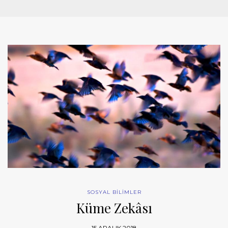
SOSYAL BİLİMLER
Küme Zekâsı
15 ARALIK 2018