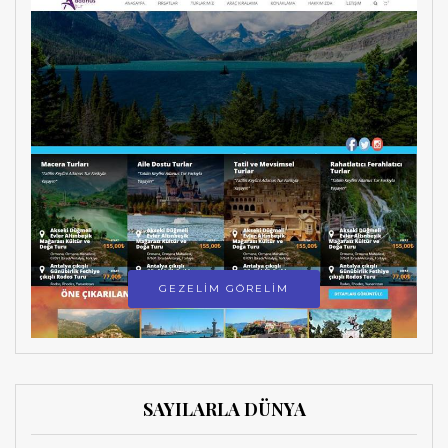
GEZELİM GÖRELİM
SAYILARLA DÜNYA