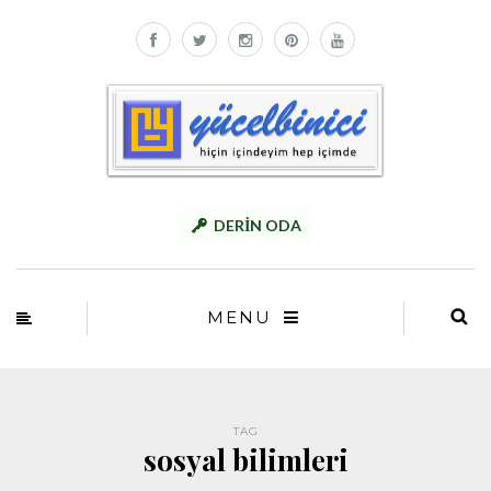
DERİN ODA
MENU
TAG
sosyal bilimleri