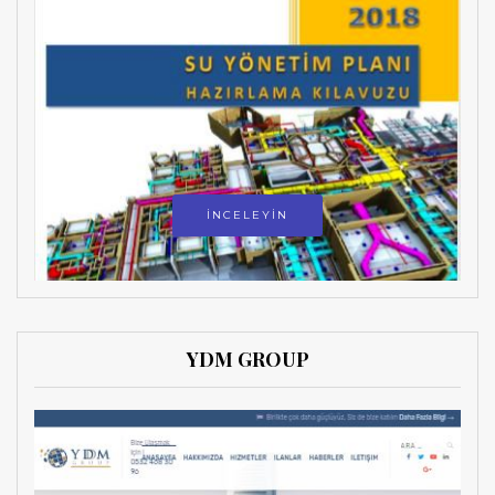
İNCELEYİN
YDM GROUP