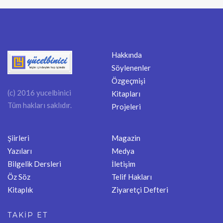
Hakkında
Söylenenler
Özgeçmişi
(c) 2016 yucelbinici
Kitapları
Tüm hakları saklıdır.
Projeleri
Şiirleri
Magazin
Yazıları
Medya
Bilgelik Dersleri
İletişim
Öz Söz
Telif Hakları
Kitaplık
Ziyaretçi Defteri
TAKİP ET