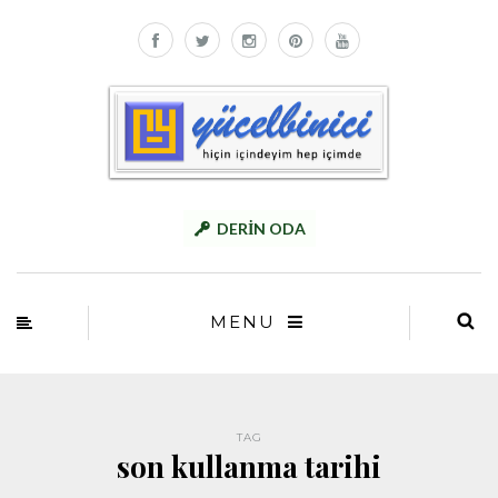
DERİN ODA
MENU
TAG
son kullanma tarihi