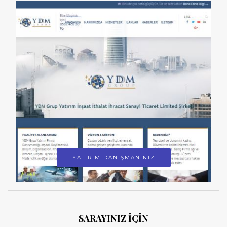
YATIRIM DANIŞMANINIZ
SARAYINIZ İÇİN