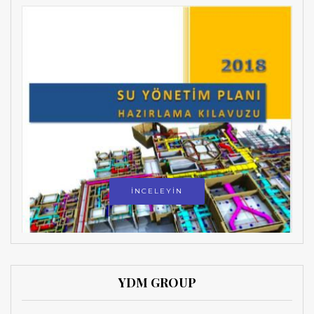
İNCELEYİN
YDM GROUP