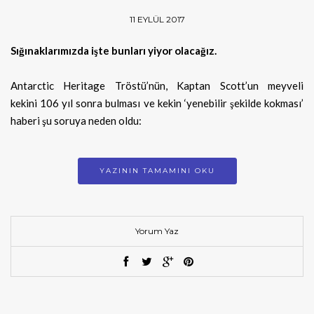
11 EYLÜL 2017
Sığınaklarımızda işte bunları yiyor olacağız.
Antarctic Heritage Tröstü’nün, Kaptan Scott’un meyveli
kekini 106 yıl sonra bulması ve kekin ‘yenebilir şekilde kokması’
haberi şu soruya neden oldu:
YAZININ TAMAMINI OKU
Yorum Yaz