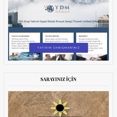
YATIRIM DANIŞMANINIZ
SARAYINIZ İÇİN