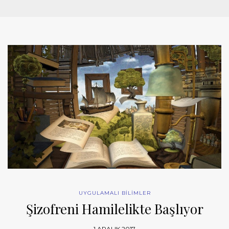
UYGULAMALI BİLİMLER
Şizofreni Hamilelikte Başlıyor
1 ARALIK 2017