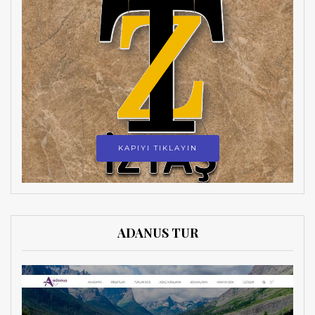
KAPIYI TIKLAYIN
ADANUS TUR