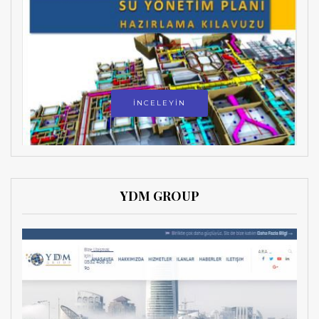
İNCELEYİN
YDM GROUP