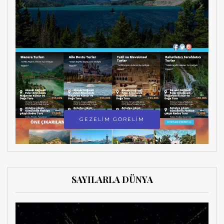
GEZELİM GÖRELİM
SAYILARLA DÜNYA