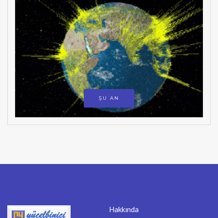
ŞU AN
Hakkında