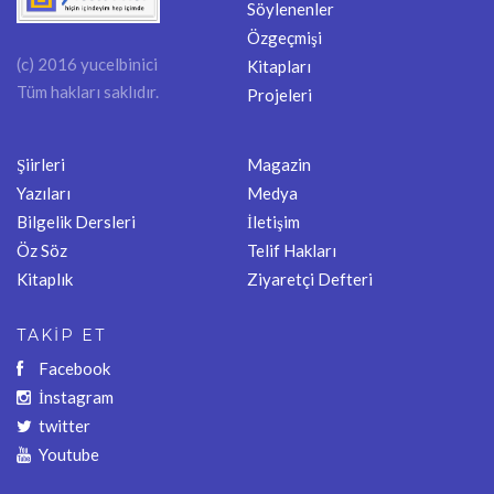
Söylenenler
Özgeçmişi
(c) 2016 yucelbinici
Kitapları
Tüm hakları saklıdır.
Projeleri
Şiirleri
Magazin
Yazıları
Medya
Bilgelik Dersleri
İletişim
Öz Söz
Telif Hakları
Kitaplık
Ziyaretçi Defteri
TAKİP ET
Facebook
İnstagram
twitter
Youtube