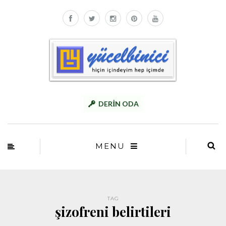
DERİN ODA
MENU
TAG
şizofreni belirtileri