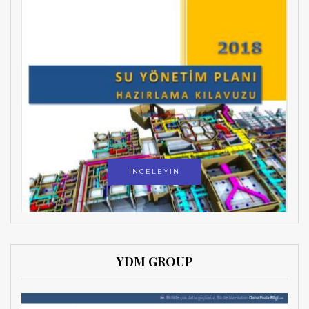
İNCELEYİN
YDM GROUP