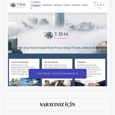
YATIRIM DANIŞMANINIZ
SARAYINIZ İÇİN