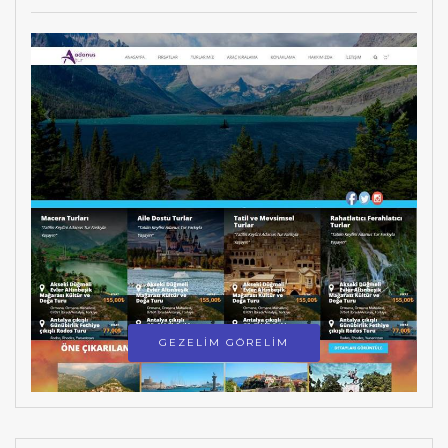
GEZELİM GÖRELİM