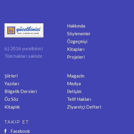
Hakkında
Söylenenler
Özgeçmişi
(c) 2016 yucelbinici
Kitapları
Tüm hakları saklıdır.
Projeleri
Şiirleri
Magazin
Yazıları
Medya
Bilgelik Dersleri
İletişim
Öz Söz
Telif Hakları
Kitaplık
Ziyaretçi Defteri
TAKİP ET
Facebook