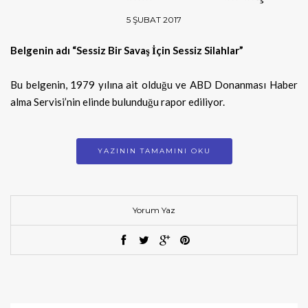
5 ŞUBAT 2017
Belgenin adı “Sessiz Bir Savaş İçin Sessiz Silahlar”
Bu belgenin, 1979 yılına ait olduğu ve ABD Donanması Haber
alma Servisi’nin elinde bulunduğu rapor ediliyor.
YAZININ TAMAMINI OKU
Yorum Yaz