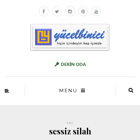
DERİN ODA
MENU
TAG
sessiz silah