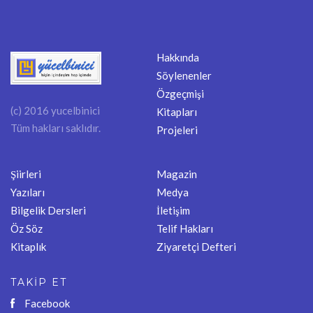
Hakkında
Söylenenler
Özgeçmişi
(c) 2016 yucelbinici
Kitapları
Tüm hakları saklıdır.
Projeleri
Şiirleri
Magazin
Yazıları
Medya
Bilgelik Dersleri
İletişim
Öz Söz
Telif Hakları
Kitaplık
Ziyaretçi Defteri
TAKİP ET
Facebook