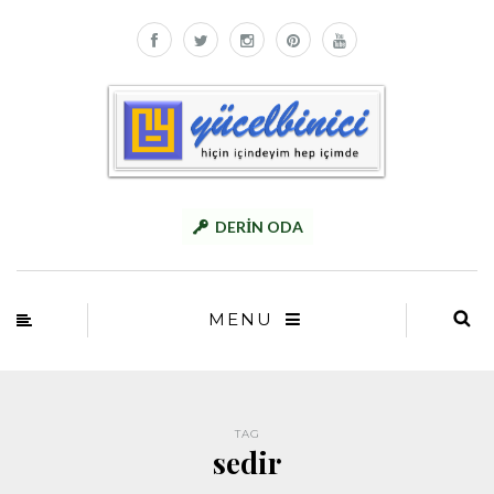
DERİN ODA
MENU
TAG
sedir