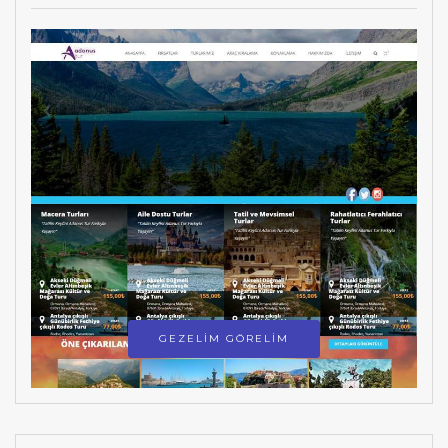
GEZELİM GÖRELİM