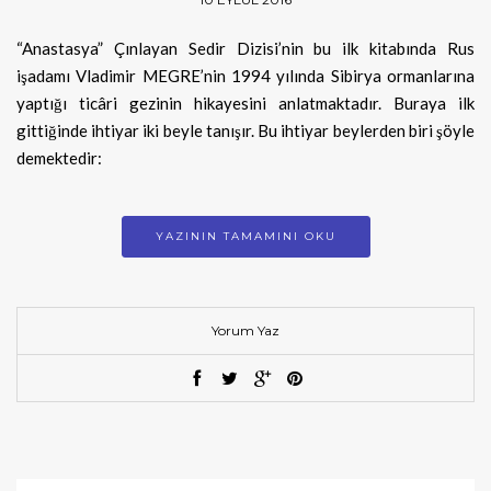
“Anastasya” Çınlayan Sedir Dizisi’nin bu ilk kitabında Rus
işadamı Vladimir MEGRE’nin 1994 yılında Sibirya ormanlarına
yaptığı ticâri gezinin hikayesini anlatmaktadır. Buraya ilk
gittiğinde ihtiyar iki beyle tanışır. Bu ihtiyar beylerden biri şöyle
demektedir:
YAZININ TAMAMINI OKU
Yorum Yaz