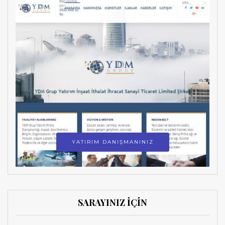
YATIRIM DANIŞMANINIZ
SARAYINIZ İÇİN