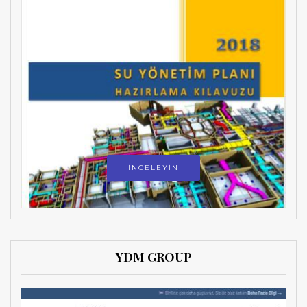
İNCELEYİN
YDM GROUP