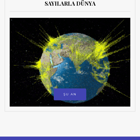
SAYILARLA DÜNYA
ŞU AN