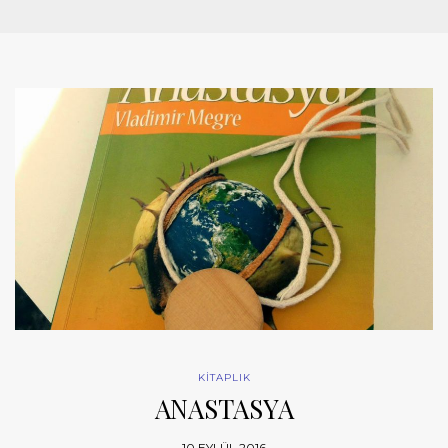
KİTAPLIK
ANASTASYA
10 EYLÜL 2016