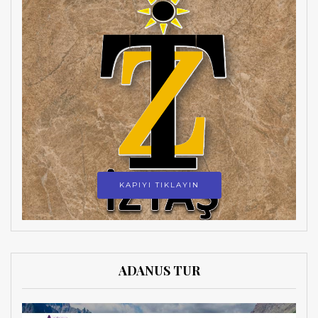
KAPIYI TIKLAYIN
ADANUS TUR