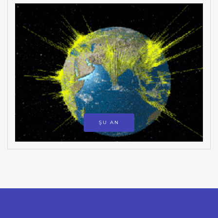
ŞU AN