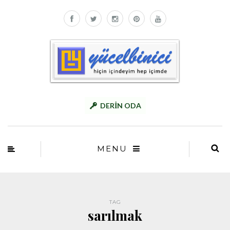
DERİN ODA
MENU
TAG
sarılmak