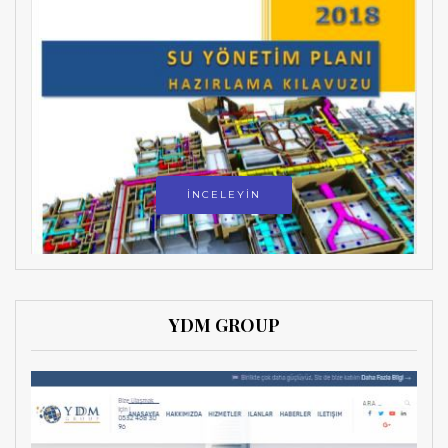
İNCELEYİN
YDM GROUP