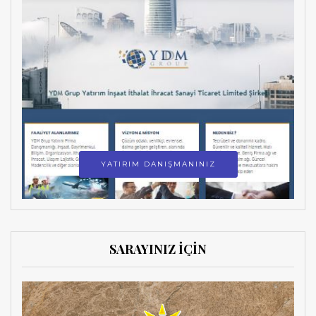
YATIRIM DANIŞMANINIZ
SARAYINIZ İÇİN