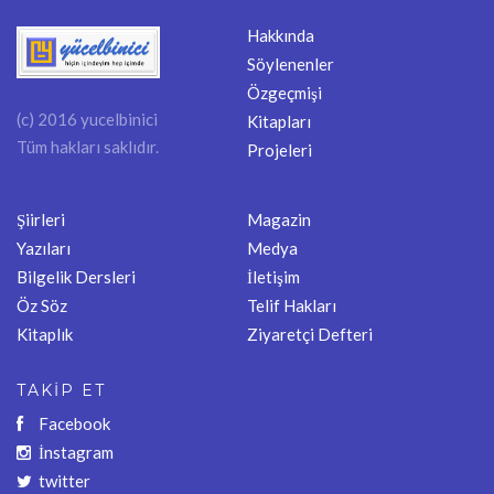
Hakkında
Söylenenler
Özgeçmişi
(c) 2016 yucelbinici
Kitapları
Tüm hakları saklıdır.
Projeleri
Şiirleri
Magazin
Yazıları
Medya
Bilgelik Dersleri
İletişim
Öz Söz
Telif Hakları
Kitaplık
Ziyaretçi Defteri
TAKİP ET
Facebook
İnstagram
twitter