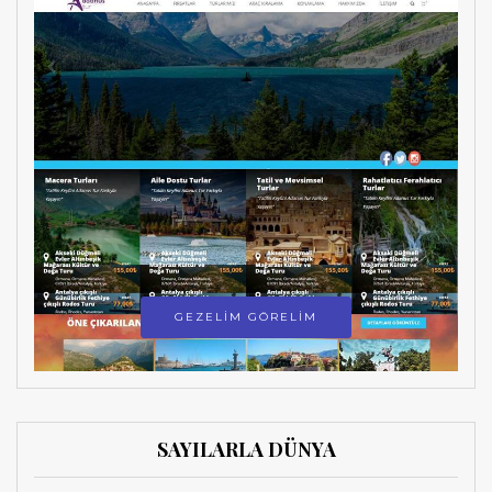
GEZELİM GÖRELİM
SAYILARLA DÜNYA