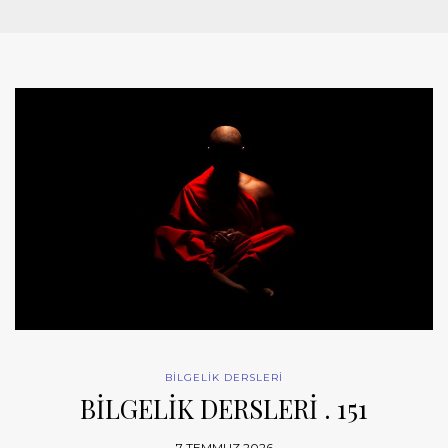
BİLGELİK DERSLERİ
BİLGELİK DERSLERİ . 151
7 TEMMUZ 2026