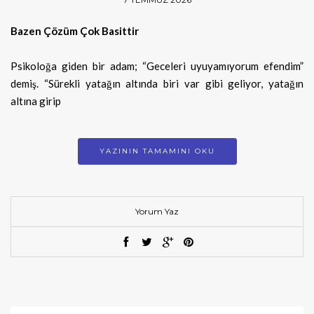
Bazen Çözüm Çok Basittir
Psikoloğa giden bir adam; “Geceleri uyuyamıyorum efendim”
demiş. “Sürekli yatağın altında biri var gibi geliyor, yatağın
altına girip
YAZININ TAMAMINI OKU
Yorum Yaz