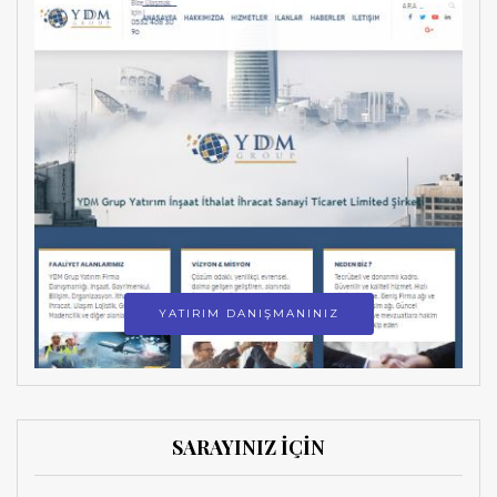
YATIRIM DANIŞMANINIZ
SARAYINIZ İÇİN