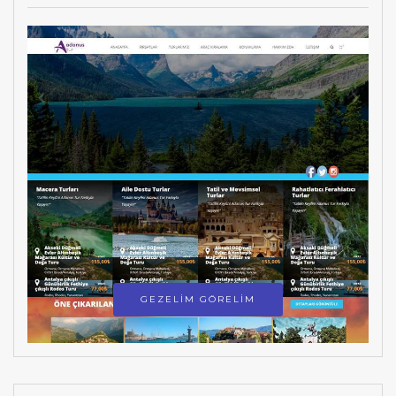
GEZELİM GÖRELİM