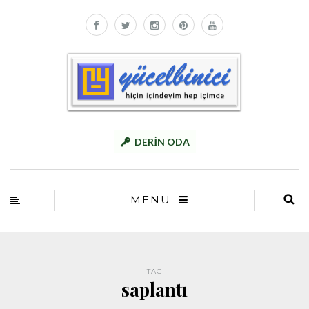
DERİN ODA
MENU
TAG
saplantı