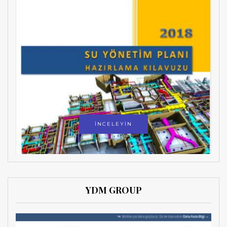
İNCELEYİN
YDM GROUP