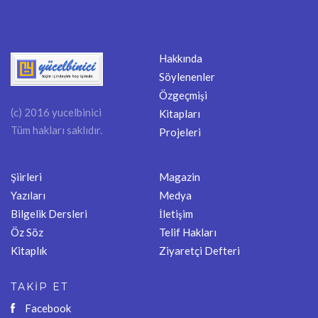
Hakkında
Söylenenler
Özgeçmişi
(c) 2016 yucelbinici
Kitapları
Tüm hakları saklıdır.
Projeleri
Şiirleri
Magazin
Yazıları
Medya
Bilgelik Dersleri
İletişim
Öz Söz
Telif Hakları
Kitaplık
Ziyaretçi Defteri
TAKİP ET
Facebook