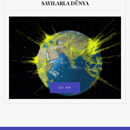
SAYILARLA DÜNYA
ŞU AN