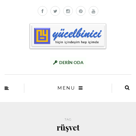
DERİN ODA
MENU
TAG
rüşvet