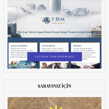
YATIRIM DANIŞMANINIZ
SARAYINIZ İÇİN