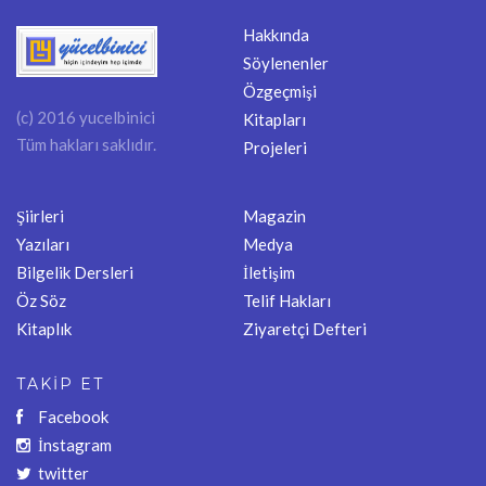
Hakkında
Söylenenler
Özgeçmişi
(c) 2016 yucelbinici
Kitapları
Tüm hakları saklıdır.
Projeleri
Şiirleri
Magazin
Yazıları
Medya
Bilgelik Dersleri
İletişim
Öz Söz
Telif Hakları
Kitaplık
Ziyaretçi Defteri
TAKİP ET
Facebook
İnstagram
twitter