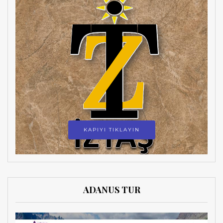
KAPIYI TIKLAYIN
ADANUS TUR