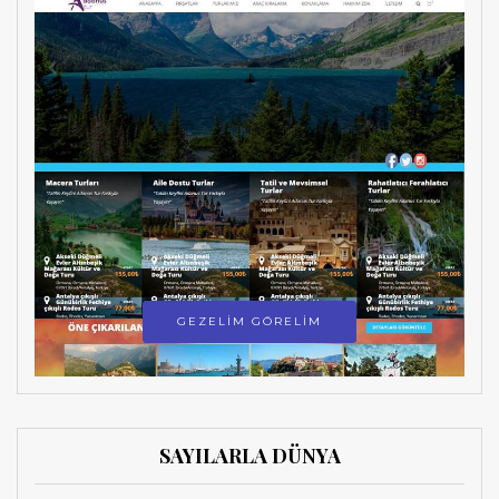
GEZELİM GÖRELİM
SAYILARLA DÜNYA