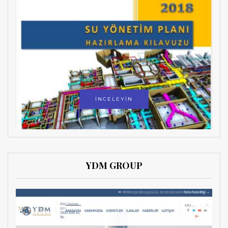
İNCELEYİN
YDM GROUP