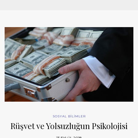
SOSYAL BİLİMLER
Rüşvet ve Yolsuzluğun Psikolojisi
13 EYLÜL 2018