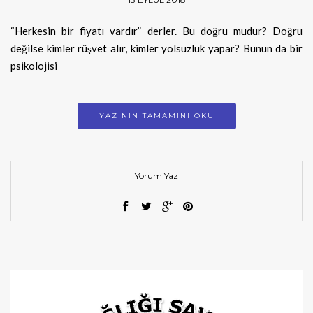
“Herkesin bir fiyatı vardır” derler. Bu doğru mudur? Doğru
değilse kimler rüşvet alır, kimler yolsuzluk yapar? Bunun da bir
psikolojisi
YAZININ TAMAMINI OKU
Yorum Yaz