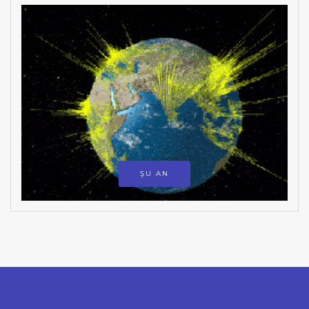
ŞU AN