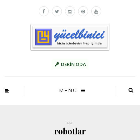
DERİN ODA
MENU
TAG
robotlar