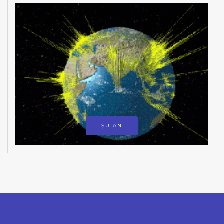
ŞU AN