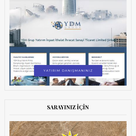
YATIRIM DANIŞMANINIZ
SARAYINIZ İÇİN