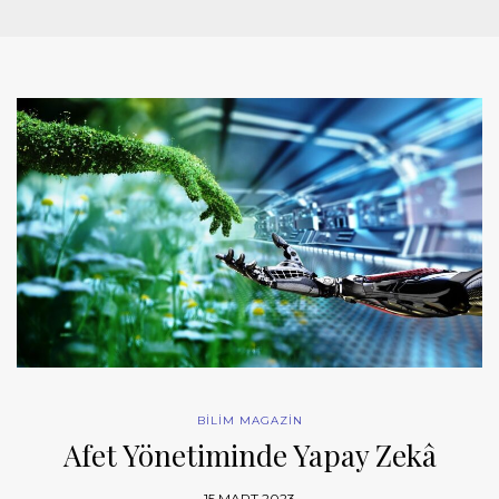
BİLİM MAGAZİN
Afet Yönetiminde Yapay Zekâ
15 MART 2023