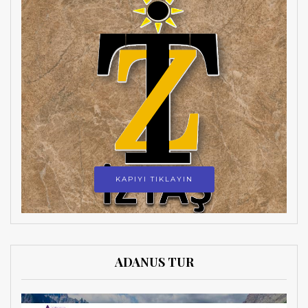
KAPIYI TIKLAYIN
ADANUS TUR