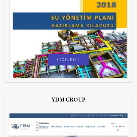
İNCELEYİN
YDM GROUP