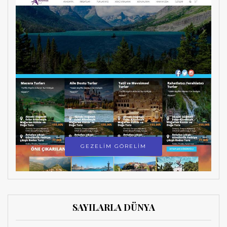
GEZELİM GÖRELİM
SAYILARLA DÜNYA