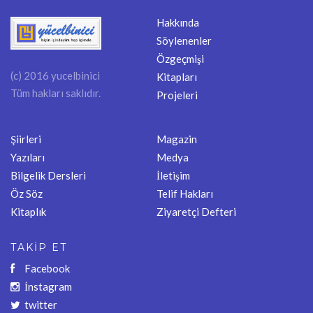
Hakkında
Söylenenler
Özgeçmişi
(c) 2016 yucelbinici
Kitapları
Tüm hakları saklıdır.
Projeleri
Şiirleri
Magazin
Yazıları
Medya
Bilgelik Dersleri
İletişim
Öz Söz
Telif Hakları
Kitaplık
Ziyaretçi Defteri
TAKİP ET
Facebook
İnstagram
twitter