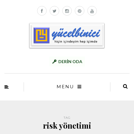
DERİN ODA
MENU
TAG
risk yönetimi