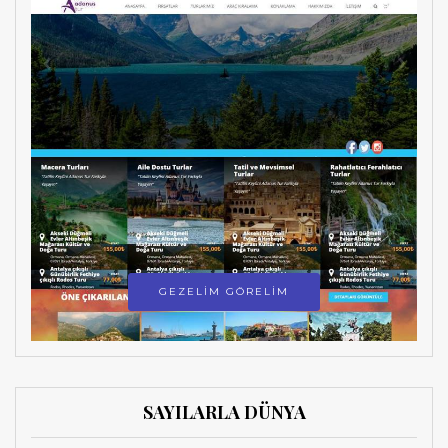
GEZELİM GÖRELİM
SAYILARLA DÜNYA