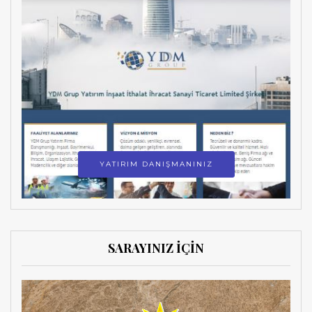
YATIRIM DANIŞMANINIZ
SARAYINIZ İÇİN