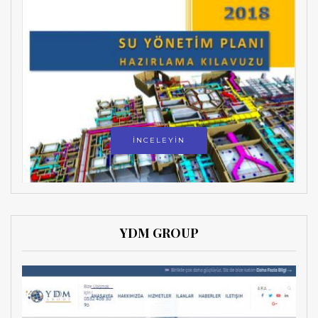
İNCELEYİN
YDM GROUP