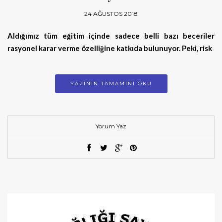
24 AĞUSTOS 2018
Aldığımız tüm eğitim içinde sadece belli bazı beceriler
rasyonel karar
verme özelliğine katkıda bulunuyor.
Peki, risk
YAZININ TAMAMINI OKU
Yorum Yaz