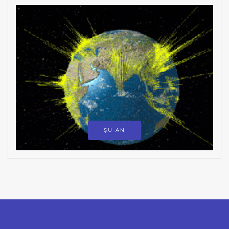
ŞU AN