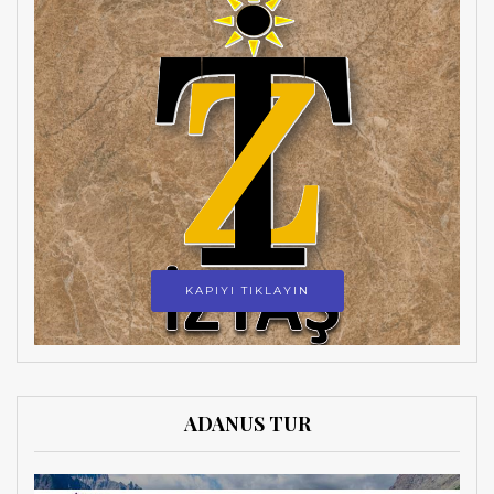
KAPIYI TIKLAYIN
ADANUS TUR