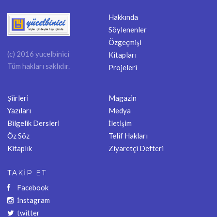
Hakkında
Söylenenler
Özgeçmişi
(c) 2016 yucelbinici
Kitapları
Tüm hakları saklıdır.
Projeleri
Şiirleri
Magazin
Yazıları
Medya
Bilgelik Dersleri
İletişim
Öz Söz
Telif Hakları
Kitaplık
Ziyaretçi Defteri
TAKİP ET
Facebook
İnstagram
twitter