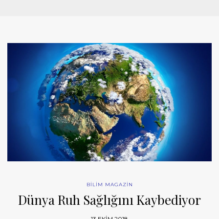
BİLİM MAGAZİN
Dünya Ruh Sağlığını Kaybediyor
13 EKIM 2018