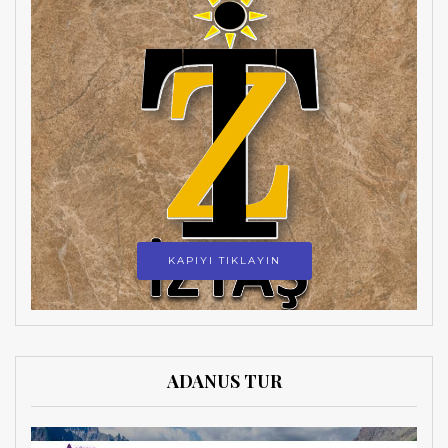
KAPIYI TIKLAYIN
ADANUS TUR