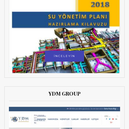
İNCELEYİN
YDM GROUP