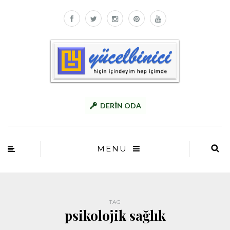
DERİN ODA
MENU
TAG
psikolojik sağlık