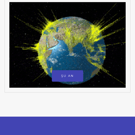
ŞU AN