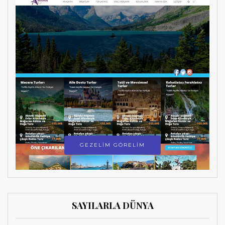
GEZELİM GÖRELİM
SAYILARLA DÜNYA