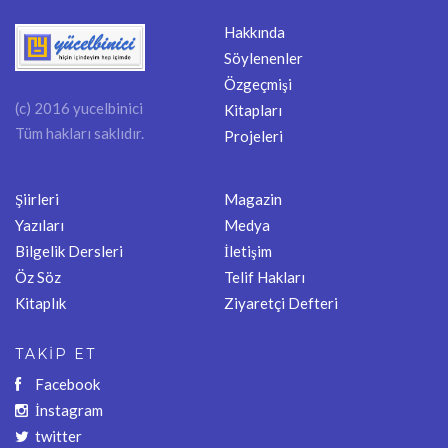
Hakkında
Söylenenler
Özgeçmişi
(c) 2016 yucelbinici
Kitapları
Tüm hakları saklıdır.
Projeleri
Şiirleri
Magazin
Yazıları
Medya
Bilgelik Dersleri
İletişim
Öz Söz
Telif Hakları
Kitaplık
Ziyaretçi Defteri
TAKİP ET
Facebook
İnstagram
twitter