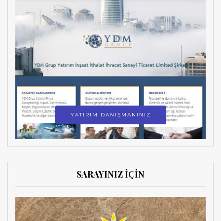
YATIRIM DANIŞMANINIZ
SARAYINIZ İÇİN