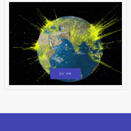
ŞU AN