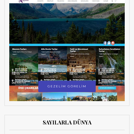
GEZELİM GÖRELİM
SAYILARLA DÜNYA