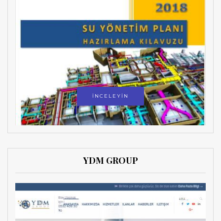
İNCELEYİN
YDM GROUP