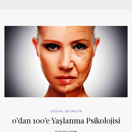
SOSYAL BİLİMLER
0’dan 100’e Yaşlanma Psikolojisi
16 EKIM 2018