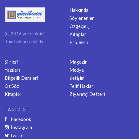
Hakkında
Söylenenler
Özgeçmişi
(c) 2016 yucelbinici
Kitapları
Tüm hakları saklıdır.
Projeleri
Şiirleri
Magazin
Yazıları
Medya
Bilgelik Dersleri
İletişim
Öz Söz
Telif Hakları
Kitaplık
Ziyaretçi Defteri
TAKİP ET
Facebook
İnstagram
twitter