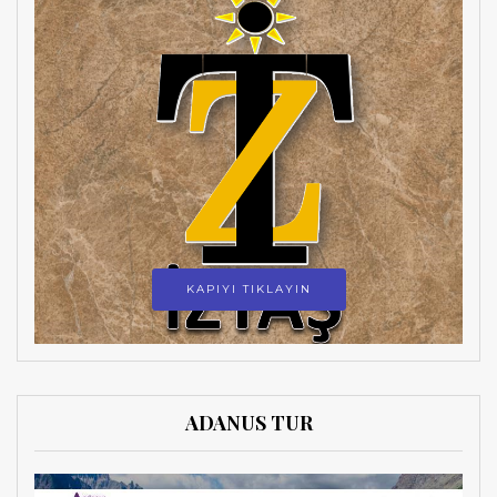
KAPIYI TIKLAYIN
ADANUS TUR