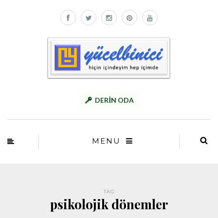
DERİN ODA
MENU
TAG
psikolojik dönemler