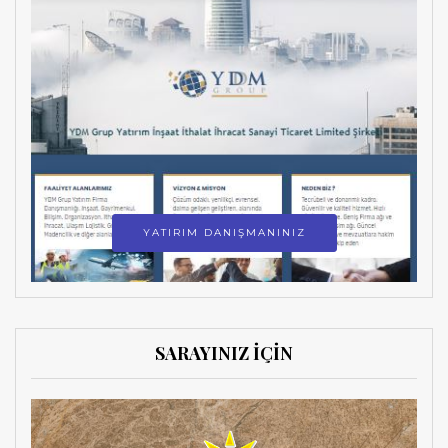
YATIRIM DANIŞMANINIZ
SARAYINIZ İÇİN