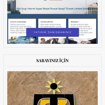
YATIRIM DANIŞMANINIZ
SARAYINIZ İÇİN