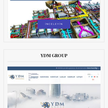
İNCELEYİN
YDM GROUP