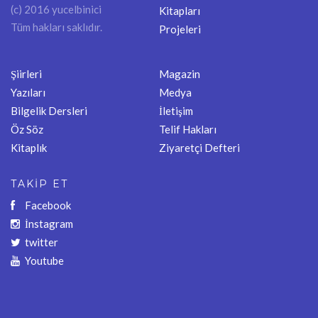
(c) 2016 yucelbinici
Kitapları
Tüm hakları saklıdır.
Projeleri
Şiirleri
Magazin
Yazıları
Medya
Bilgelik Dersleri
İletişim
Öz Söz
Telif Hakları
Kitaplık
Ziyaretçi Defteri
TAKİP ET
Facebook
İnstagram
twitter
Youtube