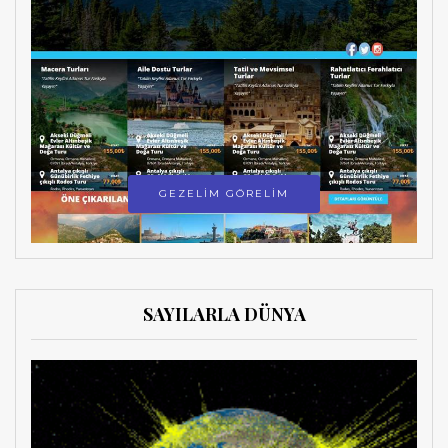
GEZELİM GÖRELİM
SAYILARLA DÜNYA