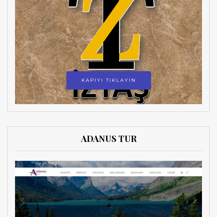
KAPIYI TIKLAYIN
ADANUS TUR