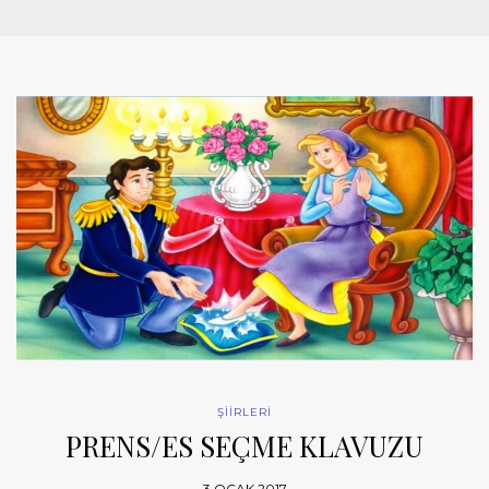
ŞİİRLERİ
PRENS/ES SEÇME KLAVUZU
3 OCAK 2017