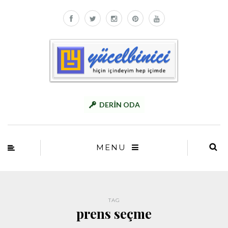
DERİN ODA
MENU
TAG
prens seçme