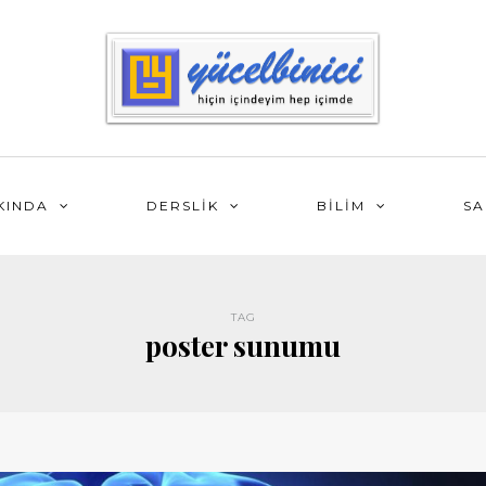
KINDA
DERSLİK
BİLİM
SA
TAG
poster sunumu