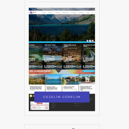
GEZELİM GÖRELİM