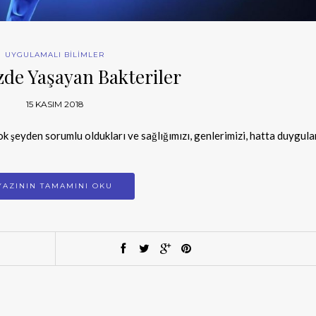
UYGULAMALI BİLİMLER
de Yaşayan Bakteriler
15 KASIM 2018
k şeyden sorumlu oldukları ve sağlığımızı, genlerimizi, hatta duygula
YAZININ TAMAMINI OKU