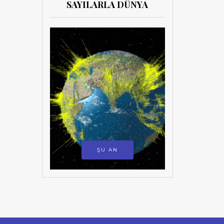
SAYILARLA DÜNYA
ŞU AN