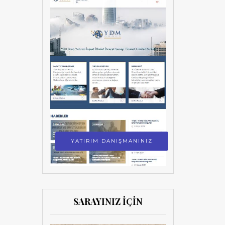
YATIRIM DANIŞMANINIZ
SARAYINIZ İÇİN