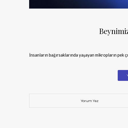
Beynimiz
İnsanların bağırsaklarında yaşayan mikropların pek ço
Yorum Yaz