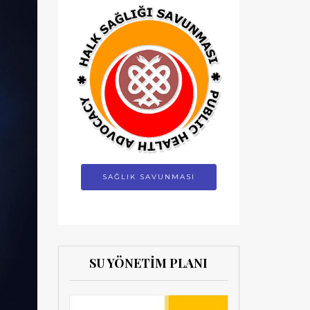
SAĞLIK SAVUNMASI
SU YÖNETİM PLANI