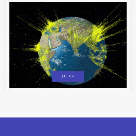
ŞU AN