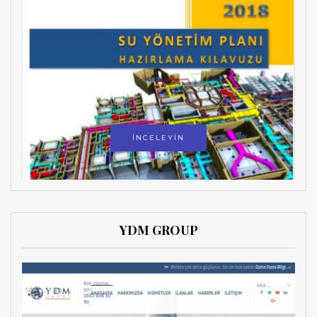
İNCELEYİN
YDM GROUP