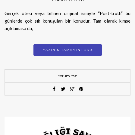
Gerçek ötesi veya bilinen orijinal ismiyle “Post-truth” bu
günlerde çok sık konuşulan bir konudur. Tam olarak kimse
açıklamasa da,
YAZININ TAMAMINI OKU
Yorum Yaz