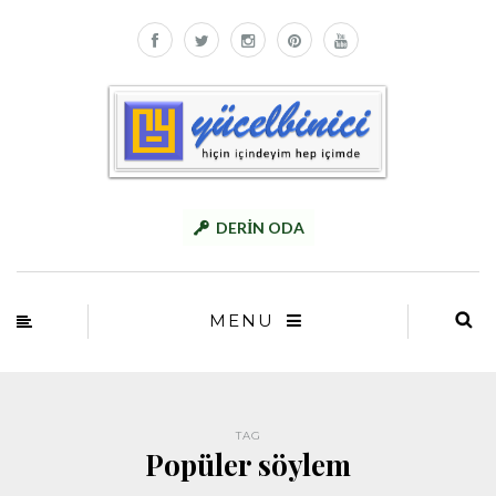
DERİN ODA
MENU
TAG
Popüler söylem