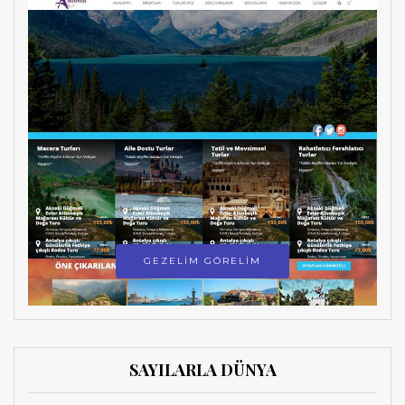
GEZELİM GÖRELİM
SAYILARLA DÜNYA