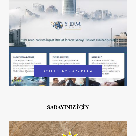
YATIRIM DANIŞMANINIZ
SARAYINIZ İÇİN