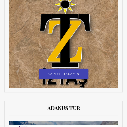
KAPIYI TIKLAYIN
ADANUS TUR