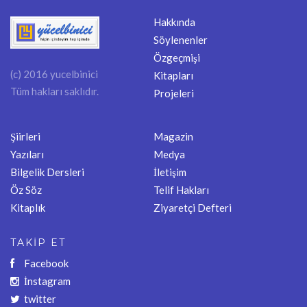
Hakkında
Söylenenler
Özgeçmişi
(c) 2016 yucelbinici
Kitapları
Tüm hakları saklıdır.
Projeleri
Şiirleri
Magazin
Yazıları
Medya
Bilgelik Dersleri
İletişim
Öz Söz
Telif Hakları
Kitaplık
Ziyaretçi Defteri
TAKİP ET
Facebook
İnstagram
twitter