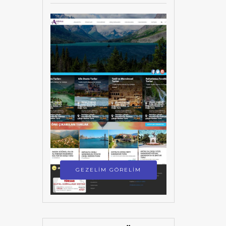
GEZELİM GÖRELİM