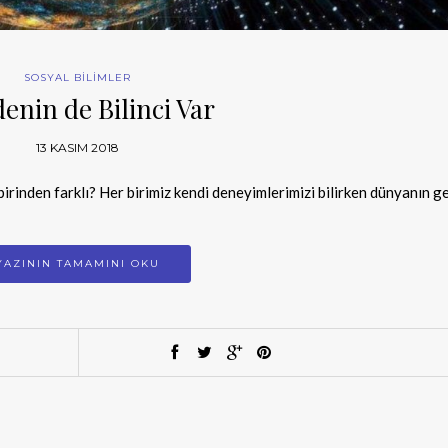
SOSYAL BİLİMLER
enin de Bilinci Var
13 KASIM 2018
birinden farklı? Her birimiz kendi deneyimlerimizi bilirken dünyanın ge
YAZININ TAMAMINI OKU