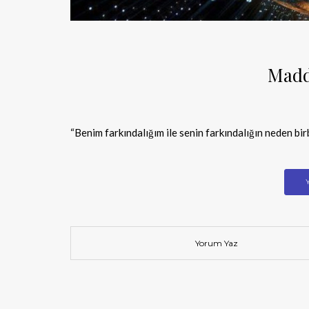
Madd
“Benim farkındalığım ile senin farkındalığın neden bir
Yorum Yaz