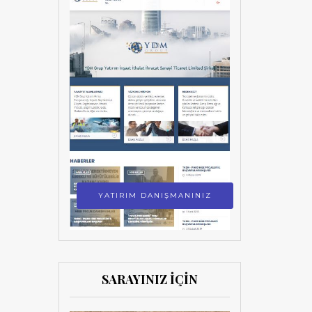
YATIRIM DANIŞMANINIZ
SARAYINIZ İÇİN