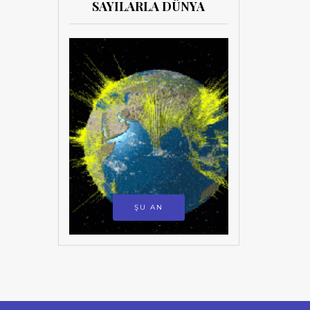
SAYILARLA DÜNYA
ŞU AN