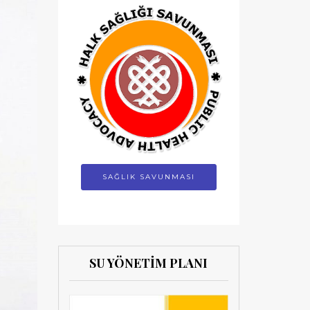
SAĞLIK SAVUNMASI
SU YÖNETİM PLANI