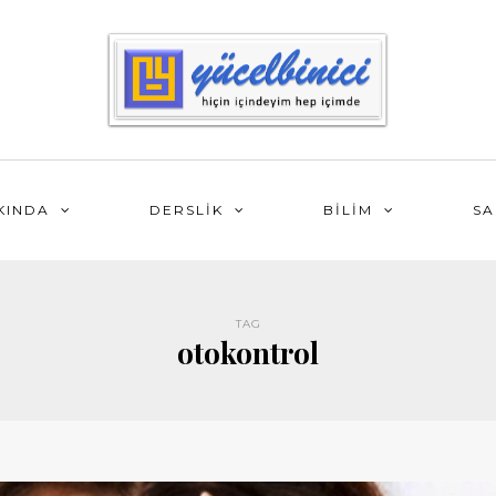
KINDA
DERSLİK
BİLİM
SA
TAG
otokontrol