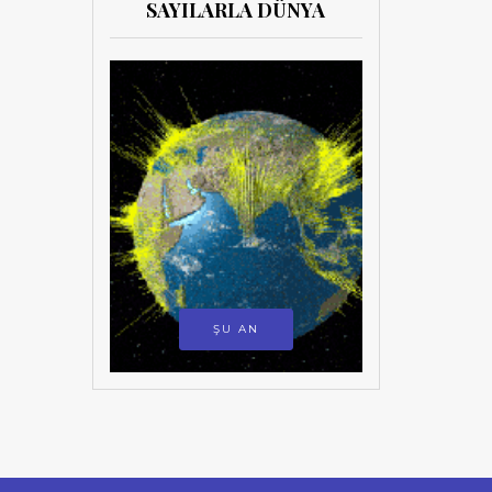
SAYILARLA DÜNYA
ŞU AN