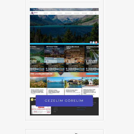
GEZELİM GÖRELİM