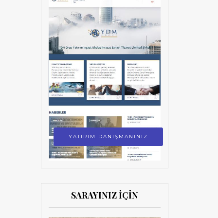
YATIRIM DANIŞMANINIZ
SARAYINIZ İÇİN