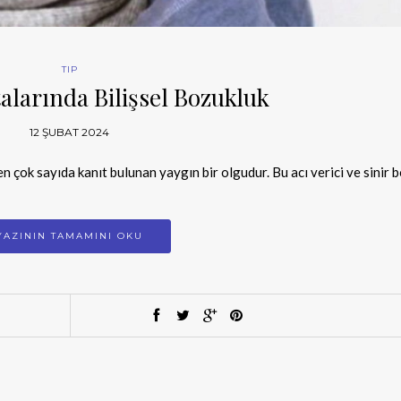
TIP
larında Bilişsel Bozukluk
12 ŞUBAT 2024
n çok sayıda kanıt bulunan yaygın bir olgudur. Bu acı verici ve sinir 
YAZININ TAMAMINI OKU