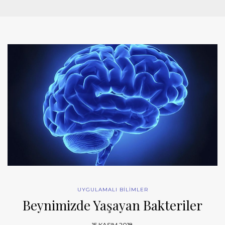
UYGULAMALI BİLİMLER
Beynimizde Yaşayan Bakteriler
15 KASIM 2018