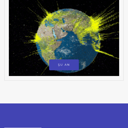
ŞU AN