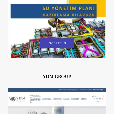
İNCELEYİN
YDM GROUP