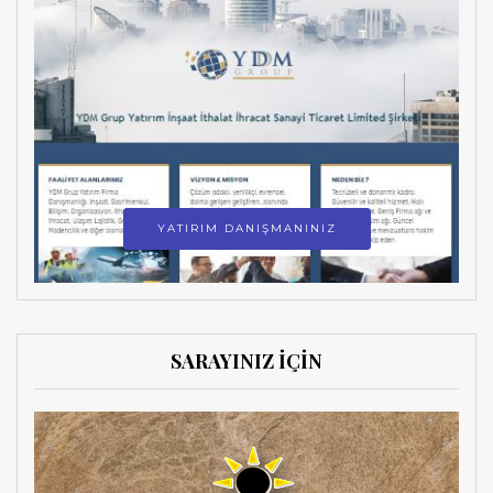
YATIRIM DANIŞMANINIZ
SARAYINIZ İÇİN