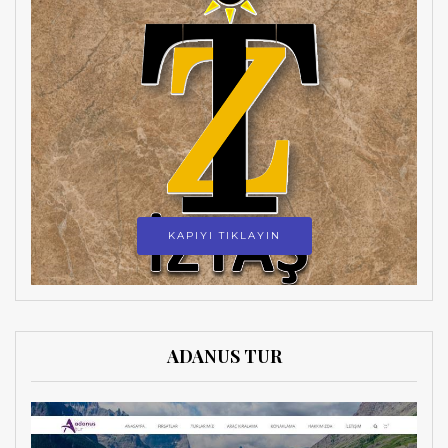
KAPIYI TIKLAYIN
ADANUS TUR