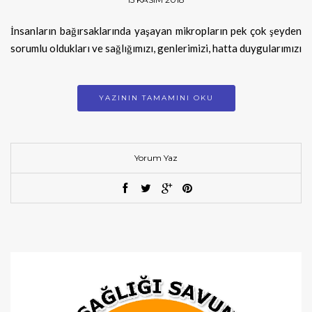
İnsanların bağırsaklarında yaşayan mikropların pek çok şeyden
sorumlu oldukları ve sağlığımızı, genlerimizi, hatta duygularımızı
YAZININ TAMAMINI OKU
Yorum Yaz