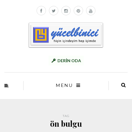
DERİN ODA
MENU
TAG
ön bulgu