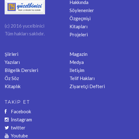
Hakkında
Söylenenler
Özgeçmişi
(c) 2016 yucelbinici
Kitapları
Tüm hakları saklıdır.
Projeleri
Şiirleri
Magazin
Yazıları
Medya
Bilgelik Dersleri
İletişim
Öz Söz
Telif Hakları
Kitaplık
Ziyaretçi Defteri
TAKİP ET
Facebook
İnstagram
twitter
Youtube