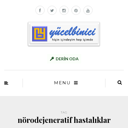
DERİN ODA
MENU
TAG
nörodejeneratif hastalıklar