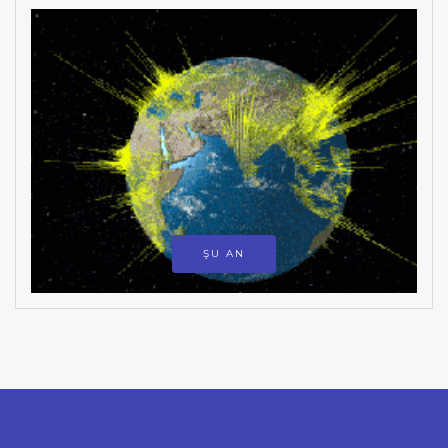
ŞU AN