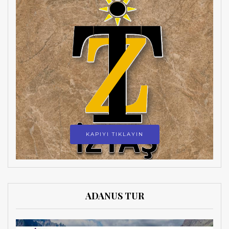
KAPIYI TIKLAYIN
ADANUS TUR