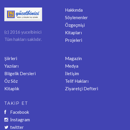
Hakkında
Söylenenler
Özgeçmişi
(c) 2016 yucelbinici
Kitapları
Tüm hakları saklıdır.
Projeleri
Şiirleri
Magazin
Yazıları
Medya
Bilgelik Dersleri
İletişim
Öz Söz
Telif Hakları
Kitaplık
Ziyaretçi Defteri
TAKİP ET
Facebook
İnstagram
twitter