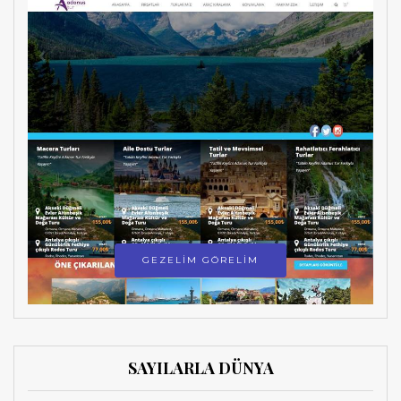
GEZELİM GÖRELİM
SAYILARLA DÜNYA