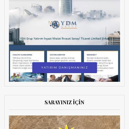
YATIRIM DANIŞMANINIZ
SARAYINIZ İÇİN