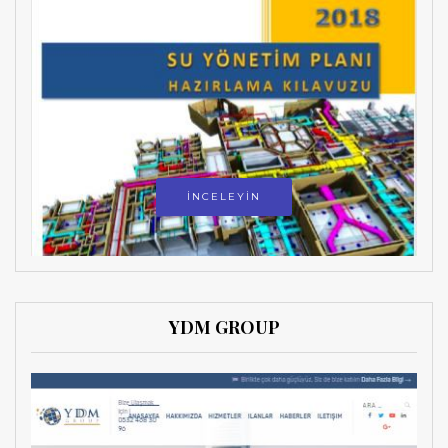
İNCELEYİN
YDM GROUP