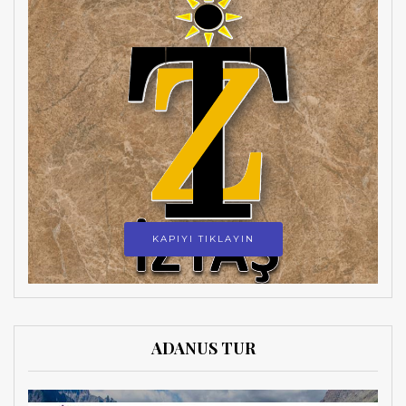
KAPIYI TIKLAYIN
ADANUS TUR