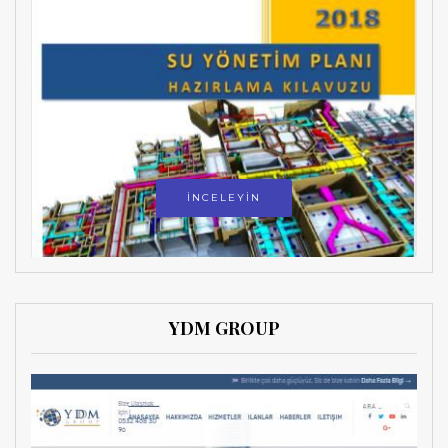
İNCELEYİN
YDM GROUP