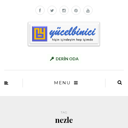
DERİN ODA
MENU
TAG
nezle