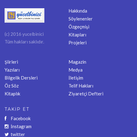
Hakkında
Söylenenler
Özgeçmişi
(c) 2016 yucelbinici
Kitapları
Tüm hakları saklıdır.
Projeleri
Şiirleri
Magazin
Yazıları
Medya
Bilgelik Dersleri
İletişim
Öz Söz
Telif Hakları
Kitaplık
Ziyaretçi Defteri
TAKİP ET
Facebook
İnstagram
twitter