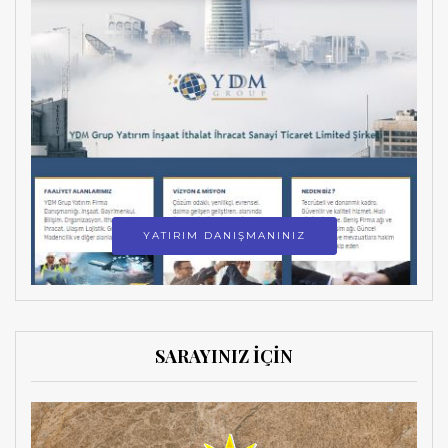
YATIRIM DANIŞMANINIZ
SARAYINIZ İÇİN