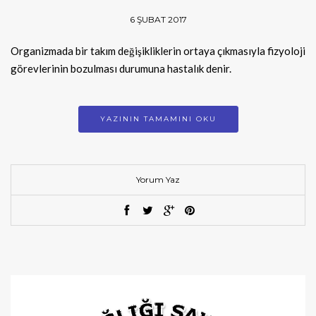
6 ŞUBAT 2017
Organizmada bir takım değişikliklerin ortaya çıkmasıyla fizyoloji
görevlerinin bozulması durumuna hastalık denir.
YAZININ TAMAMINI OKU
Yorum Yaz