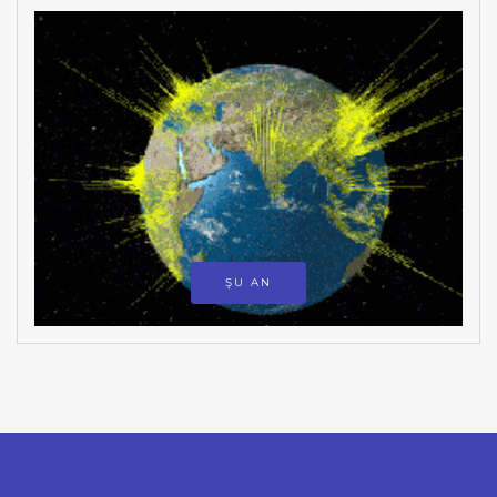
ŞU AN