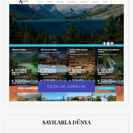
GEZELİM GÖRELİM
SAYILARLA DÜNYA