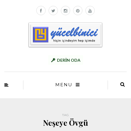
DERİN ODA
MENU
TAG
Neşeye Övgü