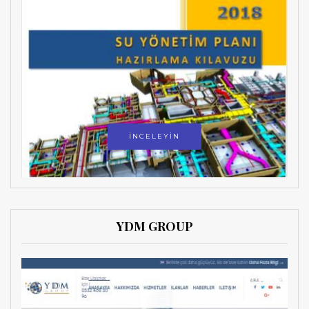
İNCELEYİN
YDM GROUP