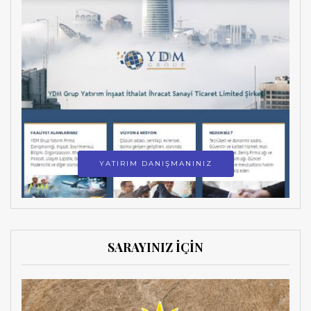
YATIRIM DANIŞMANINIZ
SARAYINIZ İÇİN