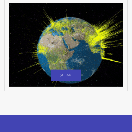
ŞU AN