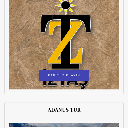
KAPIYI TIKLAYIN
ADANUS TUR