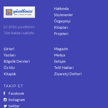
Hakkında
Söylenenler
Özgeçmişi
(c) 2016 yucelbinici
Kitapları
Tüm hakları saklıdır.
Projeleri
Şiirleri
Magazin
Yazıları
Medya
Bilgelik Dersleri
İletişim
Öz Söz
Telif Hakları
Kitaplık
Ziyaretçi Defteri
TAKİP ET
Facebook
İnstagram
twitter