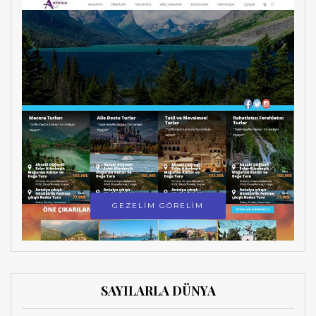
GEZELİM GÖRELİM
SAYILARLA DÜNYA