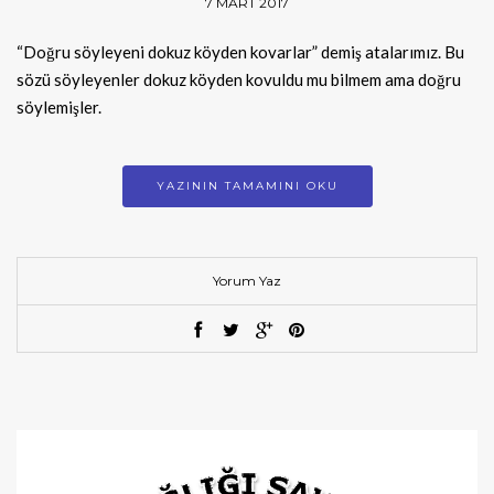
7 MART 2017
“Doğru söyleyeni dokuz köyden kovarlar” demiş atalarımız. Bu
sözü söyleyenler dokuz köyden kovuldu mu bilmem ama doğru
söylemişler.
YAZININ TAMAMINI OKU
Yorum Yaz