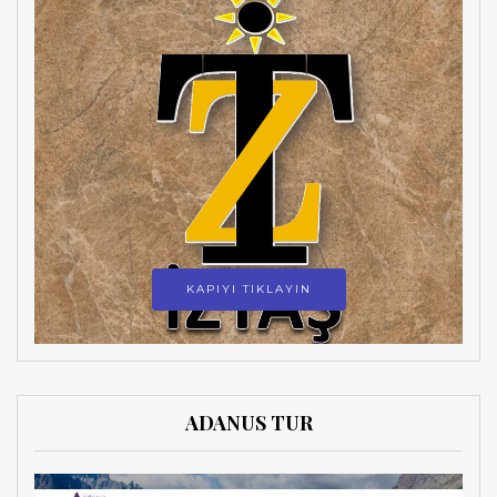
KAPIYI TIKLAYIN
ADANUS TUR