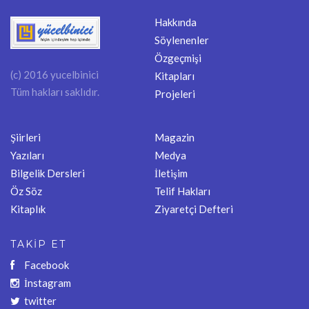
Hakkında
Söylenenler
Özgeçmişi
(c) 2016 yucelbinici
Kitapları
Tüm hakları saklıdır.
Projeleri
Şiirleri
Magazin
Yazıları
Medya
Bilgelik Dersleri
İletişim
Öz Söz
Telif Hakları
Kitaplık
Ziyaretçi Defteri
TAKİP ET
Facebook
İnstagram
twitter