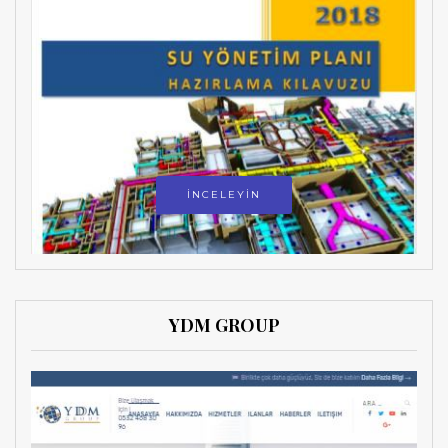
İNCELEYİN
YDM GROUP