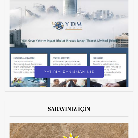
YATIRIM DANIŞMANINIZ
SARAYINIZ İÇİN