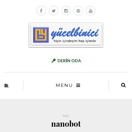
DERİN ODA
MENU
TAG
nanobot