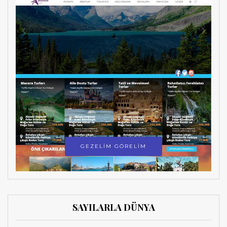
GEZELİM GÖRELİM
SAYILARLA DÜNYA