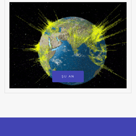
ŞU AN