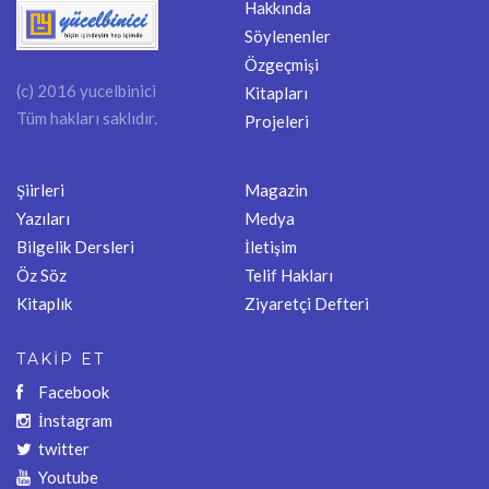
Hakkında
Söylenenler
Özgeçmişi
(c) 2016 yucelbinici
Kitapları
Tüm hakları saklıdır.
Projeleri
Şiirleri
Magazin
Yazıları
Medya
Bilgelik Dersleri
İletişim
Öz Söz
Telif Hakları
Kitaplık
Ziyaretçi Defteri
TAKİP ET
Facebook
İnstagram
twitter
Youtube