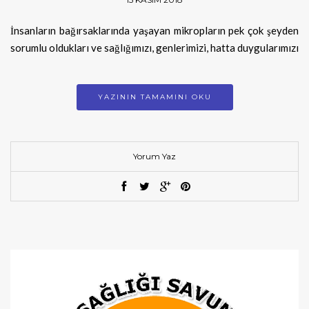
İnsanların bağırsaklarında yaşayan mikropların pek çok şeyden
sorumlu oldukları ve sağlığımızı, genlerimizi, hatta duygularımızı
YAZININ TAMAMINI OKU
Yorum Yaz