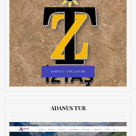
KAPIYI TIKLAYIN
ADANUS TUR