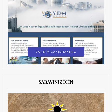
YATIRIM DANIŞMANINIZ
SARAYINIZ İÇİN