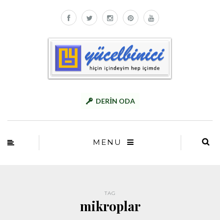
DERİN ODA
MENU
TAG
mikroplar