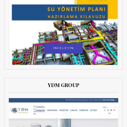
İNCELEYİN
YDM GROUP