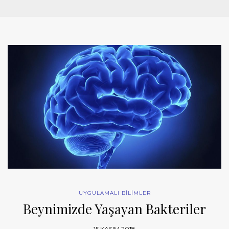
UYGULAMALI BİLİMLER
Beynimizde Yaşayan Bakteriler
15 KASIM 2018