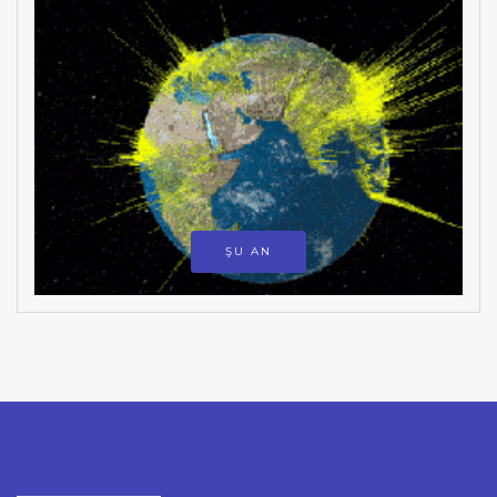
ŞU AN