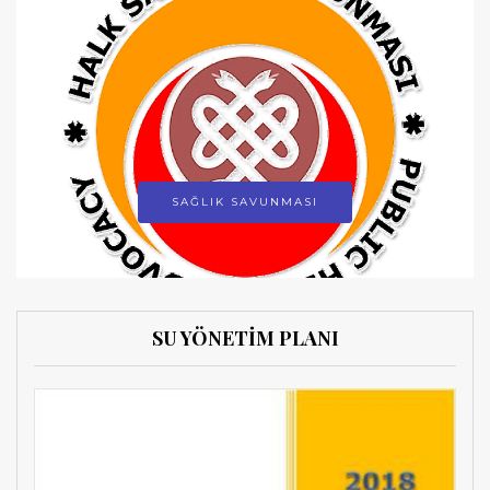
SAĞLIK SAVUNMASI
SU YÖNETİM PLANI