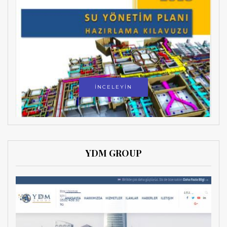
İNCELEYİN
YDM GROUP