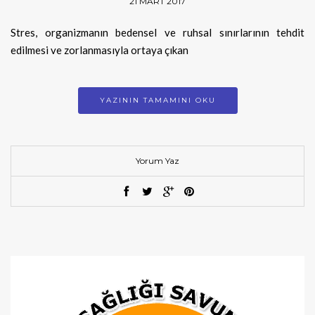
21 MART 2017
Stres, organizmanın bedensel ve ruhsal sınırlarının tehdit
edilmesi ve zorlanmasıyla ortaya çıkan
YAZININ TAMAMINI OKU
Yorum Yaz