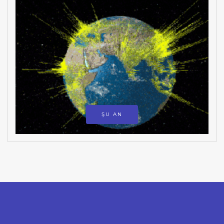
ŞU AN