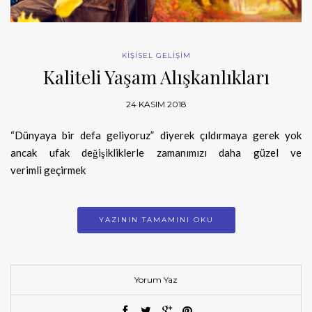
KİŞİSEL GELİŞİM
Kaliteli Yaşam Alışkanlıkları
24 KASIM 2018
“Dünyaya bir defa geliyoruz” diyerek çıldırmaya gerek yok
ancak ufak değişikliklerle zamanımızı daha güzel ve
verimli geçirmek
YAZININ TAMAMINI OKU
Yorum Yaz