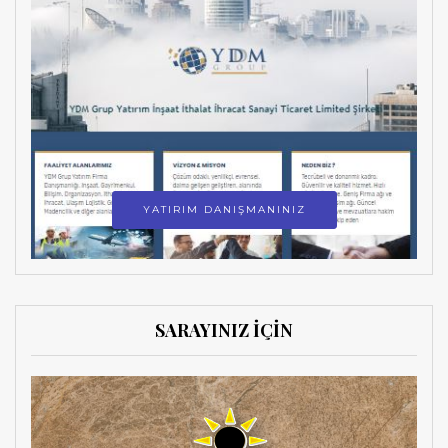
YATIRIM DANIŞMANINIZ
SARAYINIZ İÇİN