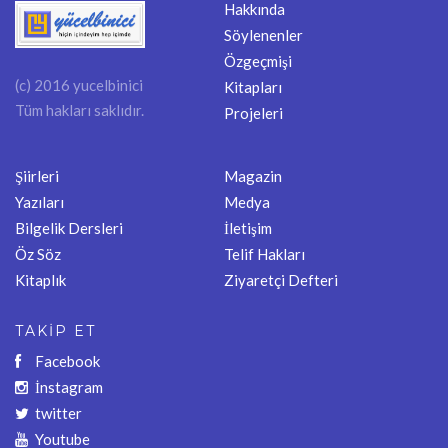
Hakkında
Söylenenler
Özgeçmişi
(c) 2016 yucelbinici
Kitapları
Tüm hakları saklıdır.
Projeleri
Şiirleri
Magazin
Yazıları
Medya
Bilgelik Dersleri
İletişim
Öz Söz
Telif Hakları
Kitaplık
Ziyaretçi Defteri
TAKİP ET
Facebook
İnstagram
twitter
Youtube