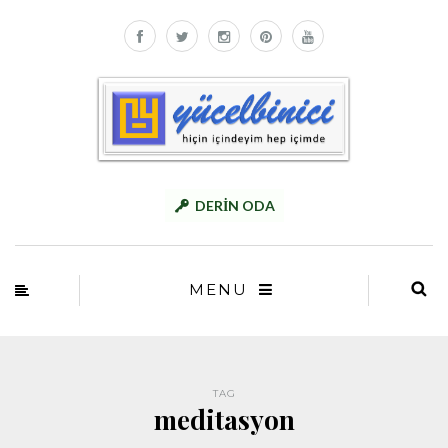
DERİN ODA
MENU
TAG
meditasyon