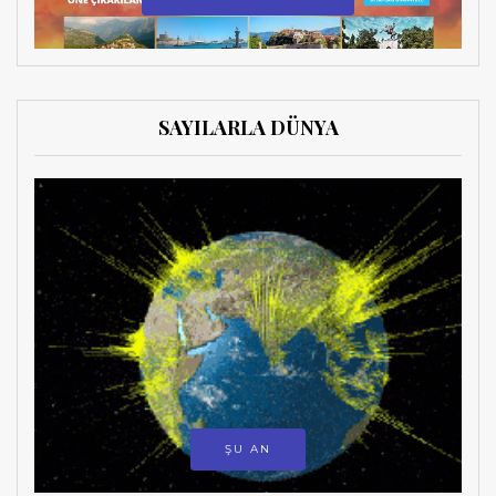
SAYILARLA DÜNYA
ŞU AN