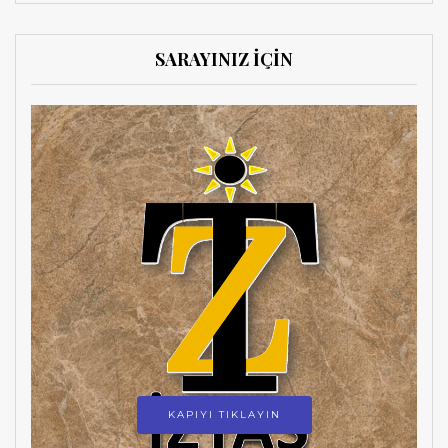
SARAYINIZ İÇİN
KAPIYI TIKLAYIN