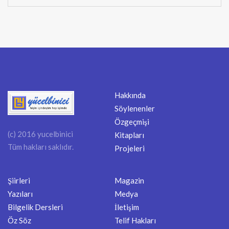
Hakkında
Söylenenler
Özgeçmişi
(c) 2016 yucelbinici
Kitapları
Tüm hakları saklıdır.
Projeleri
Şiirleri
Magazin
Yazıları
Medya
Bilgelik Dersleri
İletişim
Öz Söz
Telif Hakları