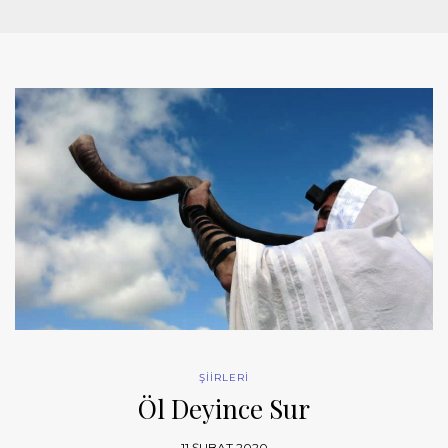
ŞİİRLERİ
Öl Deyince Sur
11 ŞUBAT 2020