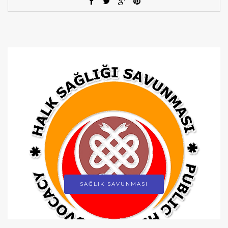
SAĞLIK SAVUNMASI