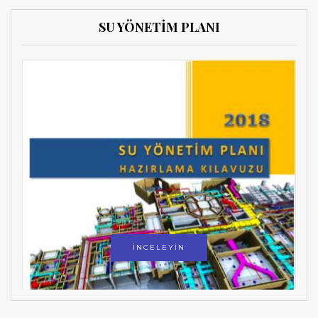
SU YÖNETİM PLANI
İNCELEYİN