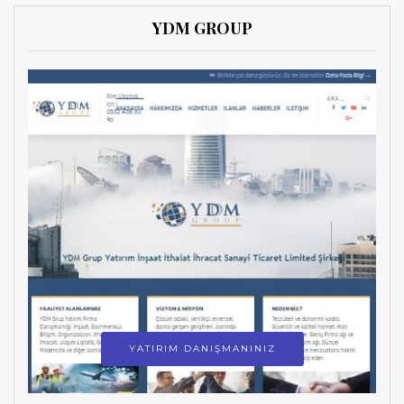
YDM GROUP
YATIRIM DANIŞMANINIZ