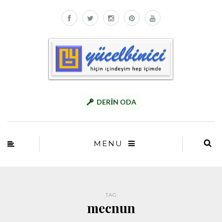
DERİN ODA
MENU
TAG
mecnun