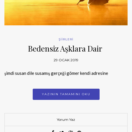
ŞİİRLERİ
Bedensiz Aşklara Dair
29 OCAK 2019
şimdi susan dile susamış gerçeği gömer kendi adresine
YAZININ TAMAMINI OKU
Yorum Yaz